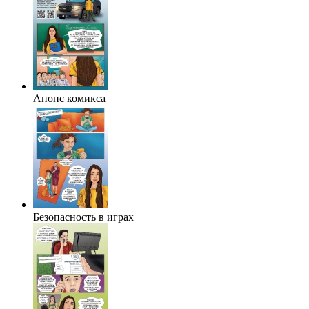
Анонс комикса
Безопасность в играх