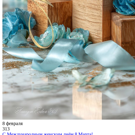
8 февраля
313
С Международным женским днём 8 Марта!