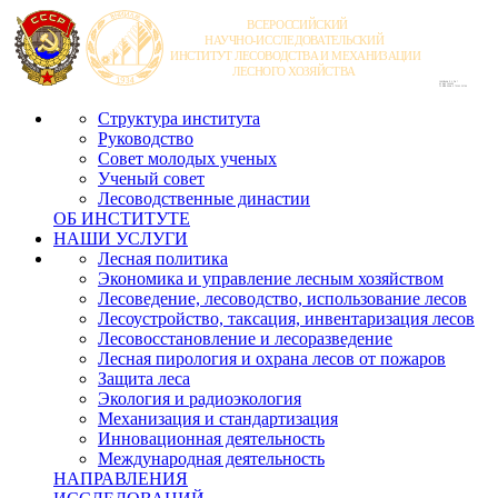
Структура института
Руководство
Совет молодых ученых
Ученый совет
Лесоводственные династии
ОБ ИНСТИТУТЕ
НАШИ УСЛУГИ
Лесная политика
Экономика и управление лесным хозяйством
Лесоведение, лесоводство, использование лесов
Лесоустройство, таксация, инвентаризация лесов
Лесовосстановление и лесоразведение
Лесная пирология и охрана лесов от пожаров
Защита леса
Экология и радиоэкология
Механизация и стандартизация
Инновационная деятельность
Международная деятельность
НАПРАВЛЕНИЯ