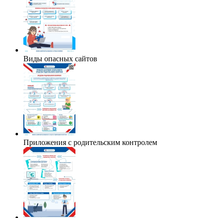
Виды опасных сайтов
Приложения с родительским контролем