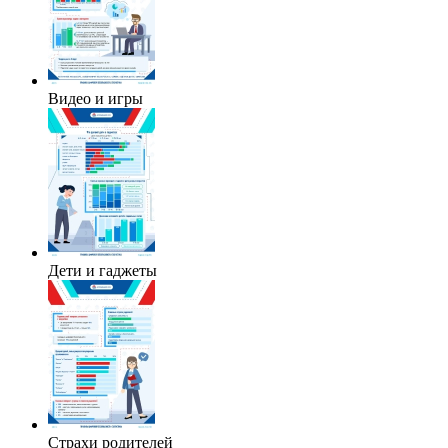
Видео и игры
Дети и гаджеты
Страхи родителей