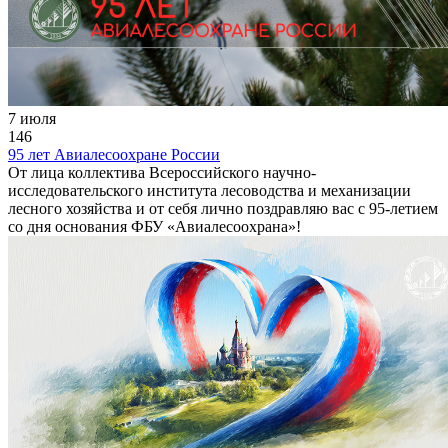
7 июля
146
95 лет Авиалесоохране России
От лица коллектива Всероссийского научно-
исследовательского института лесоводства и механизации
лесного хозяйства и от себя лично поздравляю вас с 95-летием
со дня основания ФБУ «Авиалесоохрана»!