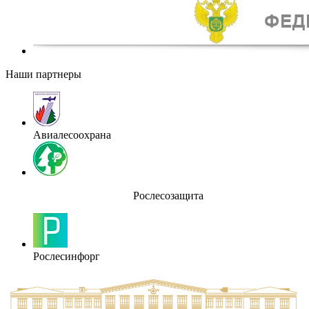
Наши партнеры
Авиалесоохрана
Рослесозащита
Рослесинфорг