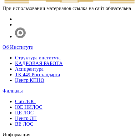
При использовании материалов ссылка на сайт обязательна
Об Институте
Структура института
КАДРОВАЯ РАБОТА
Аспирантура
ТК 449 Росстандарта
Центр КПНО
Филиалы
Сиб ЛОС
ЮЕ НИЛОС
ЦЕ ЛОС
Центр ЛП
ВЕ ЛОС
Информация