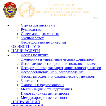
Структура института
Руководство
Совет молодых ученых
Ученый совет
Лесоводственные династии
ОБ ИНСТИТУТЕ
НАШИ УСЛУГИ
Лесная политика
Экономика и управление лесным хозяйством
Лесоведение, лесоводство, использование лесов
Лесоустройство, таксация, инвентаризация лесов
Лесовосстановление и лесоразведение
Лесная пирология и охрана лесов от пожаров
Защита леса
Экология и радиоэкология
Механизация и стандартизация
Инновационная деятельность
Международная деятельность
НАПРАВЛЕНИЯ