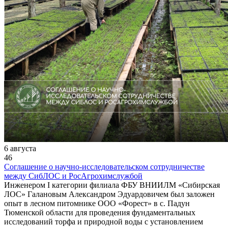
6 августа
46
Соглашение о научно-исследовательском сотрудничестве
между СибЛОС и РосАгрохимслужбой
Инженером I категории филиала ФБУ ВНИИЛМ «Сибирская
ЛОС» Галановым Александром Эдуардовичем был заложен
опыт в лесном питомнике ООО «Форест» в с. Падун
Тюменской области для проведения фундаментальных
исследований торфа и природной воды с установлением