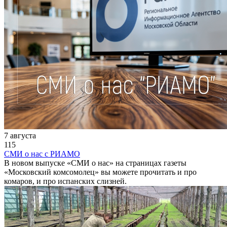
7 августа
115
СМИ о нас с РИАМО
В новом выпуске «СМИ о нас» на страницах газеты
«Московский комсомолец» вы можете прочитать и про
комаров, и про испанских слизней.