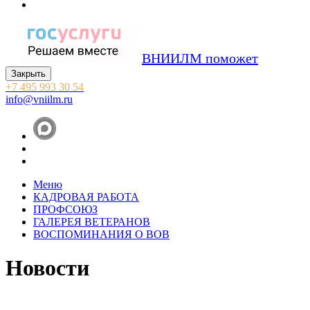
ВНИИЛМ поможет
Закрыть
+7 495 993 30 54
info@vniilm.ru
Меню
КАДРОВАЯ РАБОТА
ПРОФСОЮЗ
ГАЛЕРЕЯ ВЕТЕРАНОВ
ВОСПОМИНАНИЯ О ВОВ
Новости