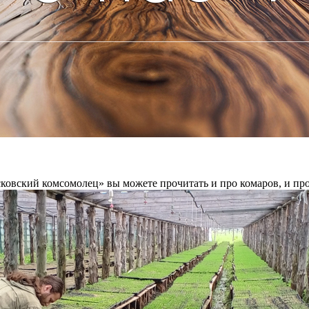
ковский комсомолец» вы можете прочитать и про комаров, и про