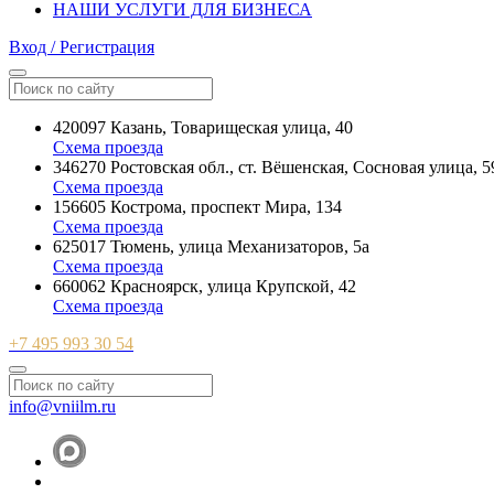
НАШИ УСЛУГИ ДЛЯ БИЗНЕСА
Вход / Регистрация
420097 Казань, Товарищеская улица, 40
Схема проезда
346270 Ростовская обл., ст. Вёшенская, Сосновая улица, 5
Схема проезда
156605 Кострома, проспект Мира, 134
Схема проезда
625017 Тюмень, улица Механизаторов, 5а
Схема проезда
660062 Красноярск, улица Крупской, 42
Схема проезда
+7 495 993 30 54
info@vniilm.ru