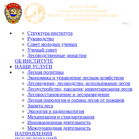
Структура института
Руководство
Совет молодых ученых
Ученый совет
Лесоводственные династии
ОБ ИНСТИТУТЕ
НАШИ УСЛУГИ
Лесная политика
Экономика и управление лесным хозяйством
Лесоведение, лесоводство, использование лесов
Лесоустройство, таксация, инвентаризация лесов
Лесовосстановление и лесоразведение
Лесная пирология и охрана лесов от пожаров
Защита леса
Экология и радиоэкология
Механизация и стандартизация
Инновационная деятельность
Международная деятельность
НАПРАВЛЕНИЯ