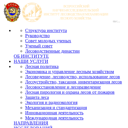
Структура института
Руководство
Совет молодых ученых
Ученый совет
Лесоводственные династии
ОБ ИНСТИТУТЕ
НАШИ УСЛУГИ
Лесная политика
Экономика и управление лесным хозяйством
Лесоведение, лесоводство, использование лесов
Лесоустройство, таксация, инвентаризация лесов
Лесовосстановление и лесоразведение
Лесная пирология и охрана лесов от пожаров
Защита леса
Экология и радиоэкология
Механизация и стандартизация
Инновационная деятельность
Международная деятельность
НАПРАВЛЕНИЯ