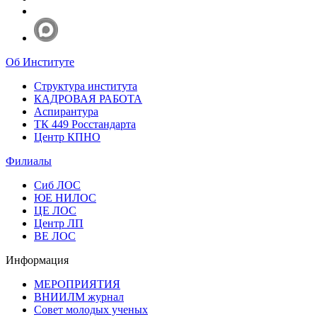
Об Институте
Структура института
КАДРОВАЯ РАБОТА
Аспирантура
ТК 449 Росстандарта
Центр КПНО
Филиалы
Сиб ЛОС
ЮЕ НИЛОС
ЦЕ ЛОС
Центр ЛП
ВЕ ЛОС
Информация
МЕРОПРИЯТИЯ
ВНИИЛМ журнал
Совет молодых ученых