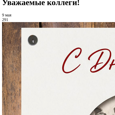
Уважаемые коллеги!
9 мая
291