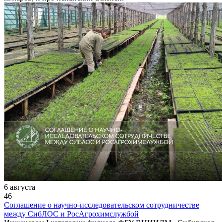
6 августа
46
Соглашение о научно-исследовательском сотрудничестве
между СибЛОС и РосАгрохимслужбой