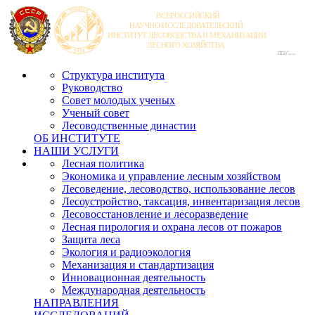
Структура института
Руководство
Совет молодых ученых
Ученый совет
Лесоводственные династии
ОБ ИНСТИТУТЕ
НАШИ УСЛУГИ
Лесная политика
Экономика и управление лесным хозяйством
Лесоведение, лесоводство, использование лесов
Лесоустройство, таксация, инвентаризация лесов
Лесовосстановление и лесоразведение
Лесная пирология и охрана лесов от пожаров
Защита леса
Экология и радиоэкология
Механизация и стандартизация
Инновационная деятельность
Международная деятельность
НАПРАВЛЕНИЯ