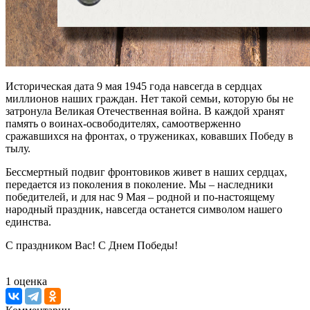
Историческая дата 9 мая 1945 года навсегда в сердцах
миллионов наших граждан. Нет такой семьи, которую бы не
затронула Великая Отечественная война. В каждой хранят
память о воинах-освободителях, самоотверженно
сражавшихся на фронтах, о тружениках, ковавших Победу в
тылу.
Бессмертный подвиг фронтовиков живет в наших сердцах,
передается из поколения в поколение. Мы – наследники
победителей, и для нас 9 Мая – родной и по-настоящему
народный праздник, навсегда останется символом нашего
единства.
С праздником Вас! С Днем Победы!
1
оценка