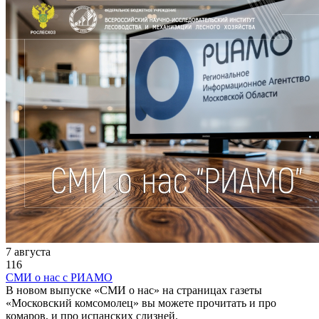
7 августа
116
СМИ о нас с РИАМО
В новом выпуске «СМИ о нас» на страницах газеты
«Московский комсомолец» вы можете прочитать и про
комаров, и про испанских слизней.