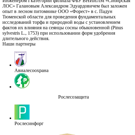
Инженером I категории филиала ФБУ ВНИИЛМ «Сибирская
ЛОС» Галановым Александром Эдуардовичем был заложен
опыт в лесном питомнике ООО «Форест» в с. Падун
Тюменской области для проведения фундаментальных
исследований торфа и природной воды с установлением
фактов их влияния на сеянцы сосны обыкновенной (Pinus
sylvestris L., 1753) при использовании форм удобрения
длительного действия.
Наши партнеры
Авиалесоохрана
Рослесозащита
Рослесинфорг