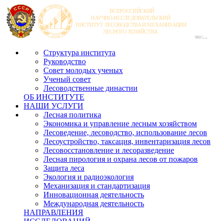
Структура института
Руководство
Совет молодых ученых
Ученый совет
Лесоводственные династии
ОБ ИНСТИТУТЕ
НАШИ УСЛУГИ
Лесная политика
Экономика и управление лесным хозяйством
Лесоведение, лесоводство, использование лесов
Лесоустройство, таксация, инвентаризация лесов
Лесовосстановление и лесоразведение
Лесная пирология и охрана лесов от пожаров
Защита леса
Экология и радиоэкология
Механизация и стандартизация
Инновационная деятельность
Международная деятельность
НАПРАВЛЕНИЯ