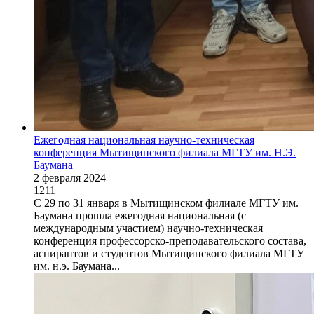
Ежегодная национальная научно-техническая
конференция Мытищинского филиала МГТУ им. Н.Э.
Баумана
2 февраля 2024
1211
С 29 по 31 января в Мытищинском филиале МГТУ им.
Баумана прошла ежегодная национальная (с
международным участием) научно-техническая
конференция профессорско-преподавательского состава,
аспирантов и студентов Мытищинского филиала МГТУ
им. н.э. Баумана...