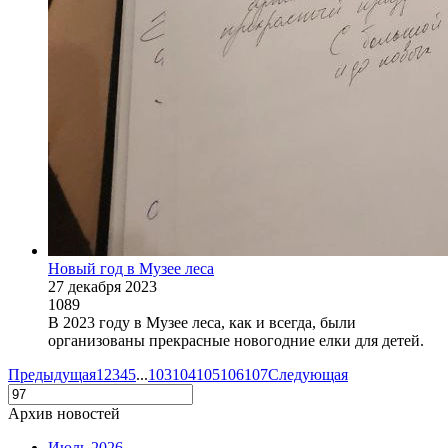
Новый год в Музее леса
27 декабря 2023
1089
В 2023 году в Музее леса, как и всегда, были
организованы прекрасные новогодние елки для детей.
Предыдущая
1
2
3
4
5
...
103
104
105
106
107
Следующая
Архив новостей
Июль 2026