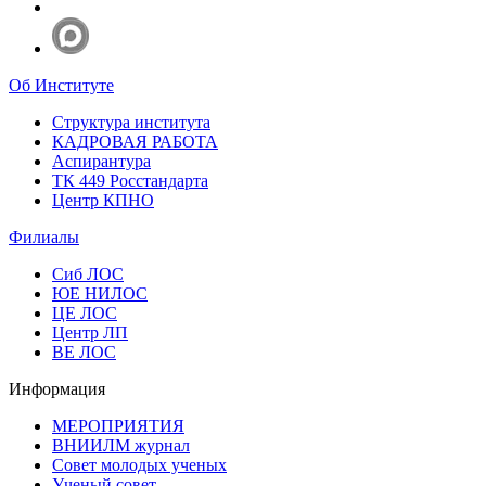
Об Институте
Структура института
КАДРОВАЯ РАБОТА
Аспирантура
ТК 449 Росстандарта
Центр КПНО
Филиалы
Сиб ЛОС
ЮЕ НИЛОС
ЦЕ ЛОС
Центр ЛП
ВЕ ЛОС
Информация
МЕРОПРИЯТИЯ
ВНИИЛМ журнал
Совет молодых ученых
Ученый совет