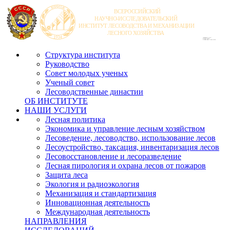
Структура института
Руководство
Совет молодых ученых
Ученый совет
Лесоводственные династии
ОБ ИНСТИТУТЕ
НАШИ УСЛУГИ
Лесная политика
Экономика и управление лесным хозяйством
Лесоведение, лесоводство, использование лесов
Лесоустройство, таксация, инвентаризация лесов
Лесовосстановление и лесоразведение
Лесная пирология и охрана лесов от пожаров
Защита леса
Экология и радиоэкология
Механизация и стандартизация
Инновационная деятельность
Международная деятельность
НАПРАВЛЕНИЯ