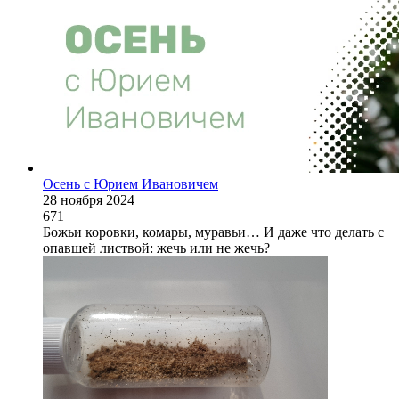
Осень с Юрием Ивановичем
28 ноября 2024
671
Божьи коровки, комары, муравьи… И даже что делать с
опавшей листвой: жечь или не жечь?