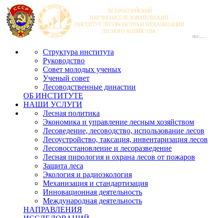
Структура института
Руководство
Совет молодых ученых
Ученый совет
Лесоводственные династии
ОБ ИНСТИТУТЕ
НАШИ УСЛУГИ
Лесная политика
Экономика и управление лесным хозяйством
Лесоведение, лесоводство, использование лесов
Лесоустройство, таксация, инвентаризация лесов
Лесовосстановление и лесоразведение
Лесная пирология и охрана лесов от пожаров
Защита леса
Экология и радиоэкология
Механизация и стандартизация
Инновационная деятельность
Международная деятельность
НАПРАВЛЕНИЯ