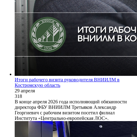
Итоги рабочего визита руководителя ВНИИЛМ в
Костромскую область
29 апреля
318
В конце апреля 2026 года исполняющий обязанности
директора ФБУ ВНИИЛМ Третьяков Александр
Георгиевич с рабочим визитом посетил филиал
Института «Центрально-европейская ЛОС».