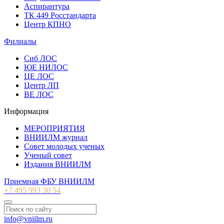
Аспирантура
ТК 449 Росстандарта
Центр КПНО
Филиалы
Сиб ЛОС
ЮЕ НИЛОС
ЦЕ ЛОС
Центр ЛП
ВЕ ЛОС
Информация
МЕРОПРИЯТИЯ
ВНИИЛМ журнал
Совет молодых ученых
Ученый совет
Издания ВНИИЛМ
Приемная ФБУ ВНИИЛМ
+7 495 993 30 54
info@vniilm.ru