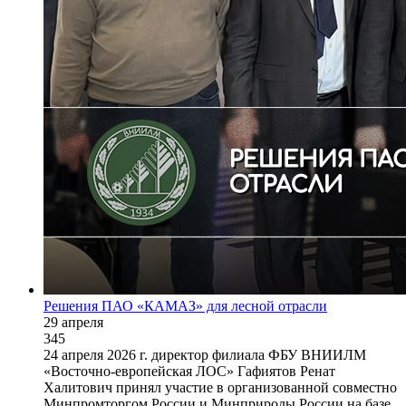
Решения ПАО «КАМАЗ» для лесной отрасли
29 апреля
345
24 апреля 2026 г. директор филиала ФБУ ВНИИЛМ
«Восточно-европейская ЛОС» Гафиятов Ренат
Халитович принял участие в организованной совместно
Минпромторгом России и Минприроды России на базе