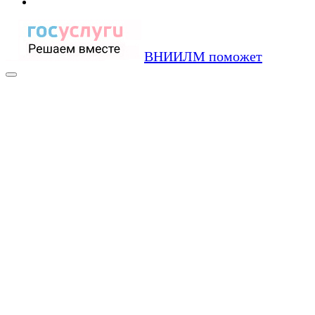
ВНИИЛМ поможет