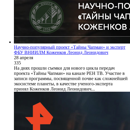
Научно-популярный проект «Тайны Чапман» и эксперт
ФБУ ВНИИЛМ Коженков Леонид Леонидович
28 апреля
335
На днях прошли съемки для нового цикла передач
проекта «Тайны Чапман» на канале РЕН ТВ. Участие в
записи программы, посвященной почве как сложнейшей
экосистеме планеты, в качестве ученого-эксперта
принял Коженков Леонид Леонидович...