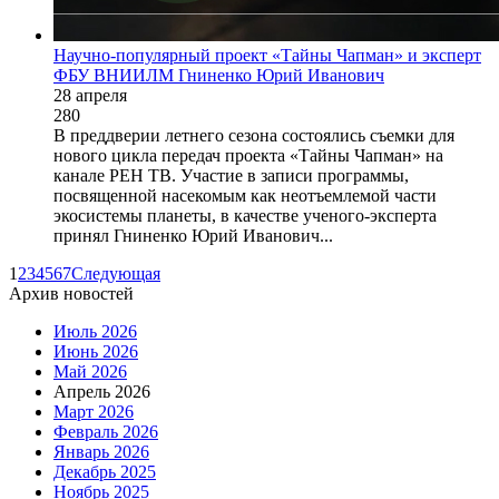
Научно-популярный проект «Тайны Чапман» и эксперт
ФБУ ВНИИЛМ Гниненко Юрий Иванович
28 апреля
280
В преддверии летнего сезона состоялись съемки для
нового цикла передач проекта «Тайны Чапман» на
канале РЕН ТВ. Участие в записи программы,
посвященной насекомым как неотъемлемой части
экосистемы планеты, в качестве ученого-эксперта
принял Гниненко Юрий Иванович...
1
2
3
4
5
6
7
Следующая
Архив новостей
Июль 2026
Июнь 2026
Май 2026
Апрель 2026
Март 2026
Февраль 2026
Январь 2026
Декабрь 2025
Ноябрь 2025