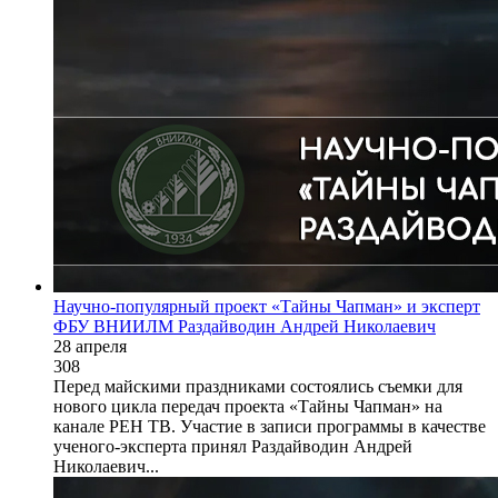
Научно-популярный проект «Тайны Чапман» и эксперт
ФБУ ВНИИЛМ Раздайводин Андрей Николаевич
28 апреля
308
Перед майскими праздниками состоялись съемки для
нового цикла передач проекта «Тайны Чапман» на
канале РЕН ТВ. Участие в записи программы в качестве
ученого-эксперта принял Раздайводин Андрей
Николаевич...