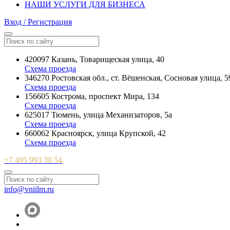
НАШИ УСЛУГИ ДЛЯ БИЗНЕСА
Вход / Регистрация
420097 Казань, Товарищеская улица, 40
Схема проезда
346270 Ростовская обл., ст. Вёшенская, Сосновая улица, 5
Схема проезда
156605 Кострома, проспект Мира, 134
Схема проезда
625017 Тюмень, улица Механизаторов, 5а
Схема проезда
660062 Красноярск, улица Крупской, 42
Схема проезда
+7 495 993 30 54
info@vniilm.ru