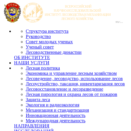
Структура института
Руководство
Совет молодых ученых
Ученый совет
Лесоводственные династии
ОБ ИНСТИТУТЕ
НАШИ УСЛУГИ
Лесная политика
Экономика и управление лесным хозяйством
Лесоведение, лесоводство, использование лесов
Лесоустройство, таксация, инвентаризация лесов
Лесовосстановление и лесоразведение
Лесная пирология и охрана лесов от пожаров
Защита леса
Экология и радиоэкология
Механизация и стандартизация
Инновационная деятельность
Международная деятельность
НАПРАВЛЕНИЯ