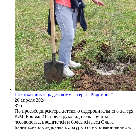
Шефская помощь детскому лагерю "Родничок"
26 апреля 2024
856
По просьбе директора детского оздоровительного лагеря
К.М. Бровко 21 апреля руководитель группы
лесоводства, вредителей и болезней леса Ольга
Банникова обследовала культуры сосны обыкновенной.