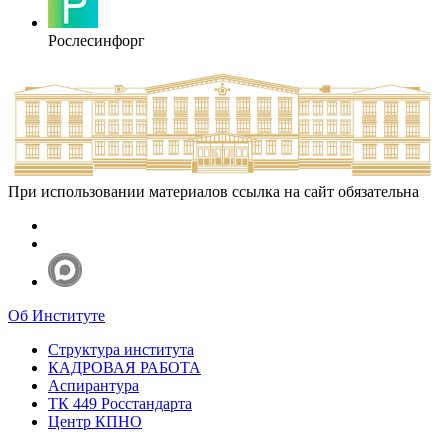
Рослесинфорг
При использовании материалов ссылка на сайт обязательна
Об Институте
Структура института
КАДРОВАЯ РАБОТА
Аспирантура
ТК 449 Росстандарта
Центр КПНО