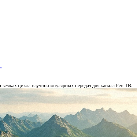
"
емках цикла научно-популярных передач для канала Рен ТВ.