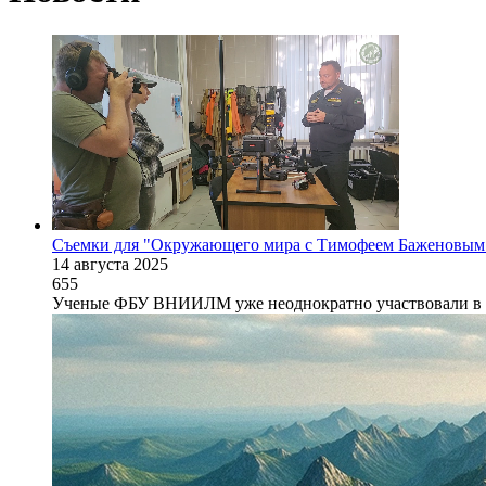
Съемки для "Окружающего мира с Тимофеем Баженовым
14 августа 2025
655
Ученые ФБУ ВНИИЛМ уже неоднократно участвовали в съ