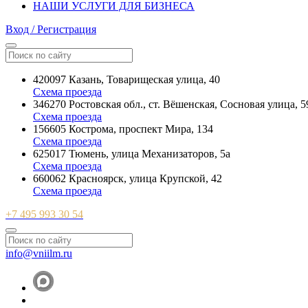
НАШИ УСЛУГИ ДЛЯ БИЗНЕСА
Вход / Регистрация
420097 Казань, Товарищеская улица, 40
Схема проезда
346270 Ростовская обл., ст. Вёшенская, Сосновая улица, 5
Схема проезда
156605 Кострома, проспект Мира, 134
Схема проезда
625017 Тюмень, улица Механизаторов, 5а
Схема проезда
660062 Красноярск, улица Крупской, 42
Схема проезда
+7 495 993 30 54
info@vniilm.ru