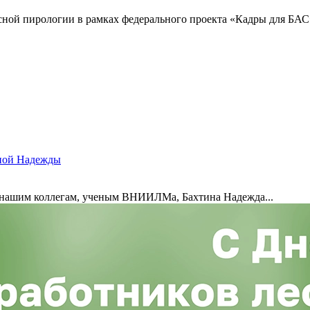
сной пирологии в рамках федерального проекта «Кадры для БАС
иной Надежды
т нашим коллегам, ученым ВНИИЛМа, Бахтина Надежда...