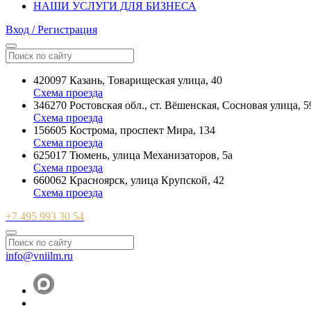
НАШИ УСЛУГИ ДЛЯ БИЗНЕСА
Вход / Регистрация
420097 Казань, Товарищеская улица, 40
Схема проезда
346270 Ростовская обл., ст. Вёшенская, Сосновая улица, 5
Схема проезда
156605 Кострома, проспект Мира, 134
Схема проезда
625017 Тюмень, улица Механизаторов, 5а
Схема проезда
660062 Красноярск, улица Крупской, 42
Схема проезда
+7 495 993 30 54
info@vniilm.ru