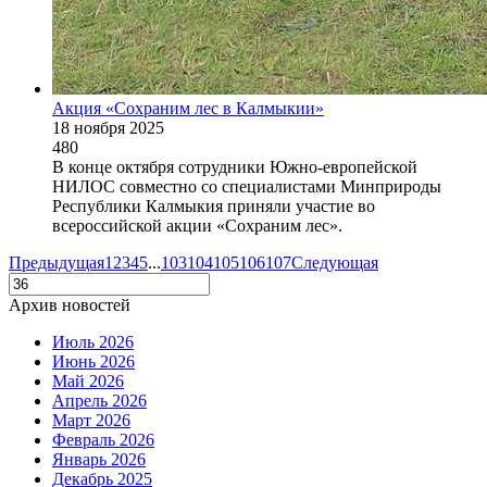
Акция «Сохраним лес в Калмыкии»
18 ноября 2025
480
В конце октября сотрудники Южно-европейской
НИЛОС совместно со специалистами Минприроды
Республики Калмыкия приняли участие во
всероссийской акции «Сохраним лес».
Предыдущая
1
2
3
4
5
...
103
104
105
106
107
Следующая
Архив новостей
Июль 2026
Июнь 2026
Май 2026
Апрель 2026
Март 2026
Февраль 2026
Январь 2026
Декабрь 2025