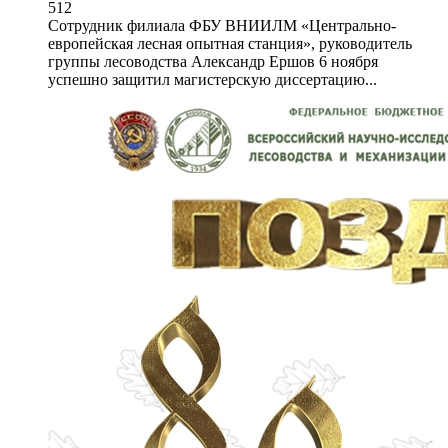
512
Сотрудник филиала ФБУ ВНИИЛМ «Центрально-
европейская лесная опытная станция», руководитель
группы лесоводства Александр Ершов 6 ноября
успешно защитил магистерскую диссертацию...