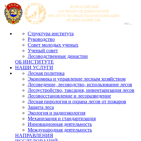
Структура института
Руководство
Совет молодых ученых
Ученый совет
Лесоводственные династии
ОБ ИНСТИТУТЕ
НАШИ УСЛУГИ
Лесная политика
Экономика и управление лесным хозяйством
Лесоведение, лесоводство, использование лесов
Лесоустройство, таксация, инвентаризация лесов
Лесовосстановление и лесоразведение
Лесная пирология и охрана лесов от пожаров
Защита леса
Экология и радиоэкология
Механизация и стандартизация
Инновационная деятельность
Международная деятельность
НАПРАВЛЕНИЯ