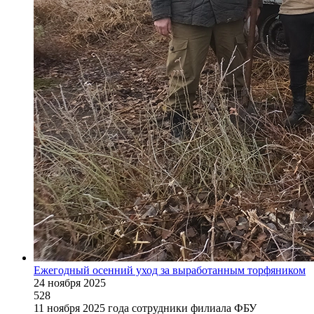
Ежегодный осенний уход за выработанным торфяником
24 ноября 2025
528
11 ноября 2025 года сотрудники филиала ФБУ