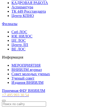
КАДРОВАЯ РАБОТА
Аспирантура
ТК 449 Росстандарта
Центр КПНО
Филиалы
Сиб ЛОС
ЮЕ НИЛОС
ЦЕ ЛОС
Центр ЛП
ВЕ ЛОС
Информация
МЕРОПРИЯТИЯ
ВНИИЛМ журнал
Совет молодых ученых
Ученый совет
Издания ВНИИЛМ
Приемная ФБУ ВНИИЛМ
+7 495 993 30 54