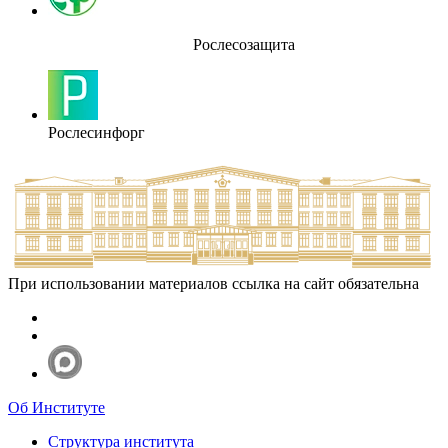
Рослесозащита
Рослесинфорг
При использовании материалов ссылка на сайт обязательна
Об Институте
Структура института