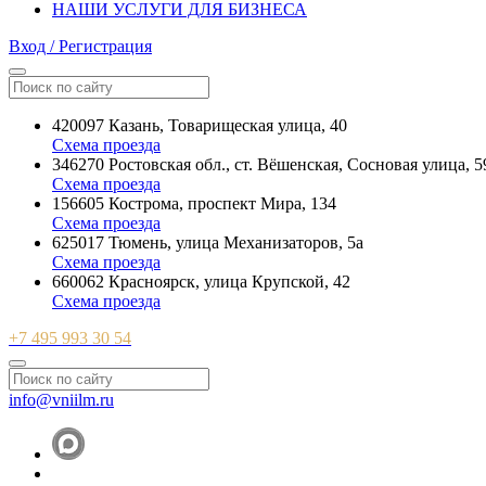
НАШИ УСЛУГИ ДЛЯ БИЗНЕСА
Вход / Регистрация
420097 Казань, Товарищеская улица, 40
Схема проезда
346270 Ростовская обл., ст. Вёшенская, Сосновая улица, 5
Схема проезда
156605 Кострома, проспект Мира, 134
Схема проезда
625017 Тюмень, улица Механизаторов, 5а
Схема проезда
660062 Красноярск, улица Крупской, 42
Схема проезда
+7 495 993 30 54
info@vniilm.ru