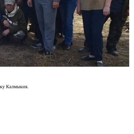
ику Калмыкия.