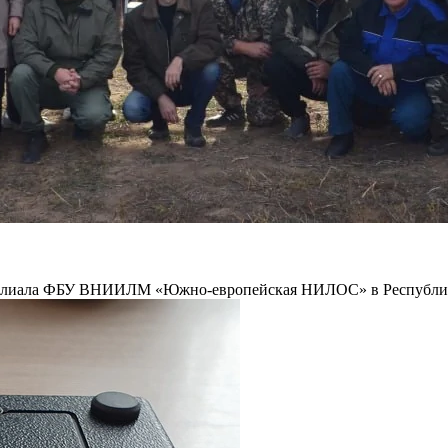
ция филиала ФБУ ВНИИЛМ «Южно-европейская НИЛОС» в Республ