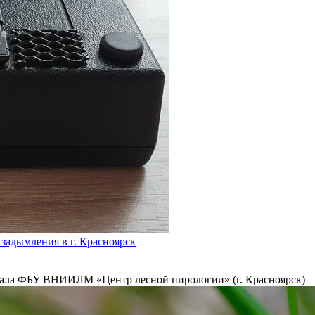
задымления в г. Красноярск
ла ФБУ ВНИИЛМ «Центр лесной пирологии» (г. Красноярск) – э