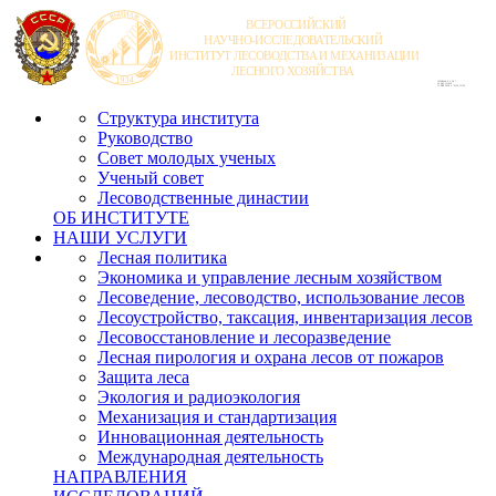
Структура института
Руководство
Совет молодых ученых
Ученый совет
Лесоводственные династии
ОБ ИНСТИТУТЕ
НАШИ УСЛУГИ
Лесная политика
Экономика и управление лесным хозяйством
Лесоведение, лесоводство, использование лесов
Лесоустройство, таксация, инвентаризация лесов
Лесовосстановление и лесоразведение
Лесная пирология и охрана лесов от пожаров
Защита леса
Экология и радиоэкология
Механизация и стандартизация
Инновационная деятельность
Международная деятельность
НАПРАВЛЕНИЯ