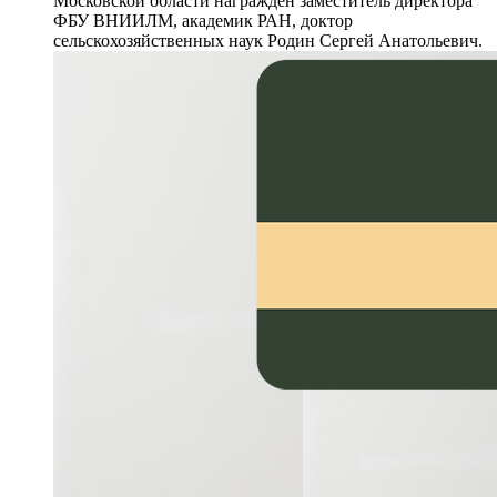
Московской области награждён заместитель директора
ФБУ ВНИИЛМ, академик РАН, доктор
сельскохозяйственных наук Родин Сергей Анатольевич.