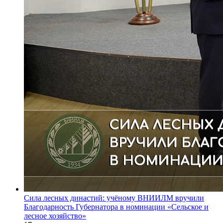
Сила лесных династий: учёному ВНИИЛМ вручили
Благодарность Губернатора в номинации «Сельское и
лесное хозяйство»