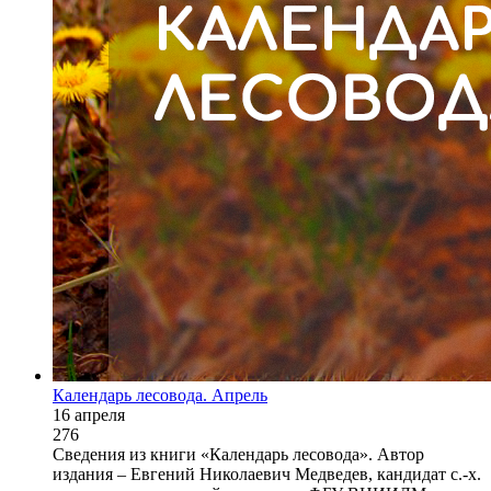
Календарь лесовода. Апрель
16 апреля
276
Сведения из книги «Календарь лесовода». Автор
издания – Евгений Николаевич Медведев, кандидат с.-х.