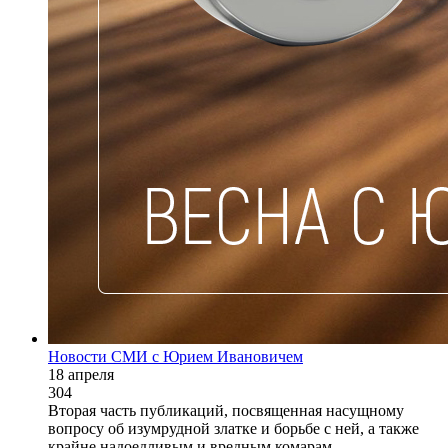
Новости СМИ с Юрием Ивановичем
18 апреля
304
Вторая часть публикаций, посвященная насущному
вопросу об изумрудной златке и борьбе с ней, а также
крайне надоедливым и вредным комарам.