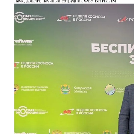
наук, доцент, научный сотрудник ФБУ ВНИИЛМ.