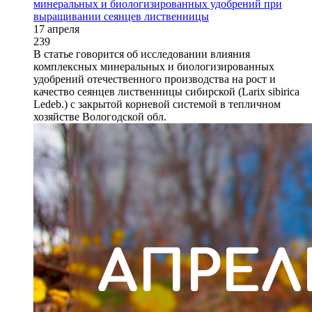
минеральных и биологизированных удобрений при
выращивании сеянцев лиственницы
17 апреля
239
В статье говорится об исследовании влияния
комплексных минеральных и биологизированных
удобрений отечественного производства на рост и
качество сеянцев лиственницы сибирской (Larix sibirica
Ledeb.) с закрытой корневой системой в тепличном
хозяйстве Вологодской обл.