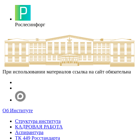
Рослесинфорг
При использовании материалов ссылка на сайт обязательна
Об Институте
Структура института
КАДРОВАЯ РАБОТА
Аспирантура
ТК 449 Росстандарта