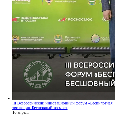
III Всероссийский инновационный форум «Беспилотная
эволюция. Бесшовный космос»
16 апреля