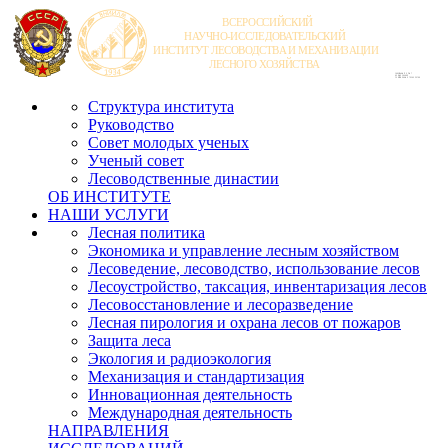
Структура института
Руководство
Совет молодых ученых
Ученый совет
Лесоводственные династии
ОБ ИНСТИТУТЕ
НАШИ УСЛУГИ
Лесная политика
Экономика и управление лесным хозяйством
Лесоведение, лесоводство, использование лесов
Лесоустройство, таксация, инвентаризация лесов
Лесовосстановление и лесоразведение
Лесная пирология и охрана лесов от пожаров
Защита леса
Экология и радиоэкология
Механизация и стандартизация
Инновационная деятельность
Международная деятельность
НАПРАВЛЕНИЯ