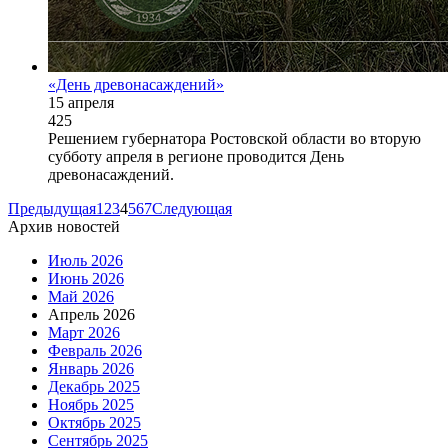
«День древонасаждений»
15 апреля
425
Решением губернатора Ростовской области во вторую
субботу апреля в регионе проводится День
древонасаждений.
Предыдущая
1
2
3
4
5
6
7
Следующая
Архив новостей
Июль 2026
Июнь 2026
Май 2026
Апрель 2026
Март 2026
Февраль 2026
Январь 2026
Декабрь 2025
Ноябрь 2025
Октябрь 2025
Сентябрь 2025