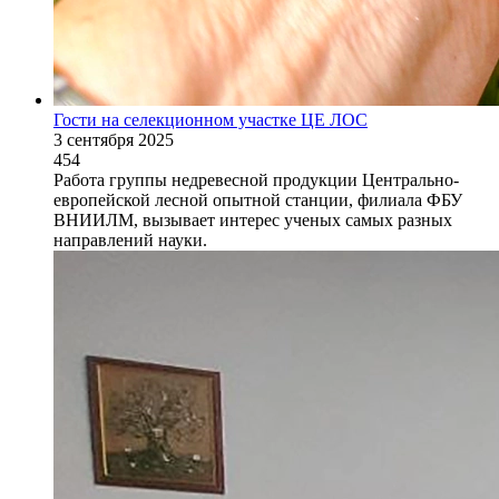
Гости на селекционном участке ЦЕ ЛОС
3 сентября 2025
454
Работа группы недревесной продукции Центрально-
европейской лесной опытной станции, филиала ФБУ
ВНИИЛМ, вызывает интерес ученых самых разных
направлений науки.