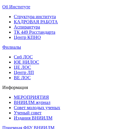
Об Институте
Структура института
КАДРОВАЯ РАБОТА
Аспирантура
ТК 449 Росстандарта
Центр КПНО
Филиалы
Сиб ЛОС
ЮЕ НИЛОС
ЦЕ ЛОС
Центр ЛП
ВЕ ЛОС
Информация
МЕРОПРИЯТИЯ
ВНИИЛМ журнал
Совет молодых ученых
Ученый совет
Издания ВНИИЛМ
Приемная ФБУ ВНИИЛМ