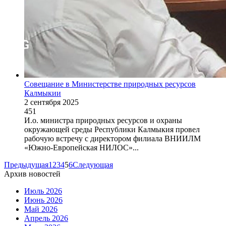
Совещание в Министерстве природных ресурсов
Калмыкии
2 сентября 2025
451
И.о. министра природных ресурсов и охраны
окружающей среды Республики Калмыкия провел
рабочую встречу с директором филиала ВНИИЛМ
«Южно-Европейская НИЛОС»...
Предыдущая
1
2
3
4
5
6
Следующая
Архив новостей
Июль 2026
Июнь 2026
Май 2026
Апрель 2026