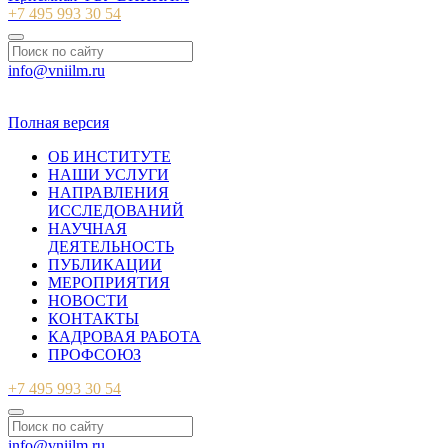
+7 495 993 30 54
info@vniilm.ru
© 2007-2026 ФБУ ВНИИЛМ
Полная версия
ОБ ИНСТИТУТЕ
НАШИ УСЛУГИ
НАПРАВЛЕНИЯ
ИССЛЕДОВАНИЙ
НАУЧНАЯ
ДЕЯТЕЛЬНОСТЬ
ПУБЛИКАЦИИ
МЕРОПРИЯТИЯ
НОВОСТИ
КОНТАКТЫ
КАДРОВАЯ РАБОТА
ПРОФСОЮЗ
+7 495 993 30 54
info@vniilm.ru