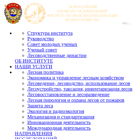
Структура института
Руководство
Совет молодых ученых
Ученый совет
Лесоводственные династии
ОБ ИНСТИТУТЕ
НАШИ УСЛУГИ
Лесная политика
Экономика и управление лесным хозяйством
Лесоведение, лесоводство, использование лесов
Лесоустройство, таксация, инвентаризация лесов
Лесовосстановление и лесоразведение
Лесная пирология и охрана лесов от пожаров
Защита леса
Экология и радиоэкология
Механизация и стандартизация
Инновационная деятельность
Международная деятельность
НАПРАВЛЕНИЯ