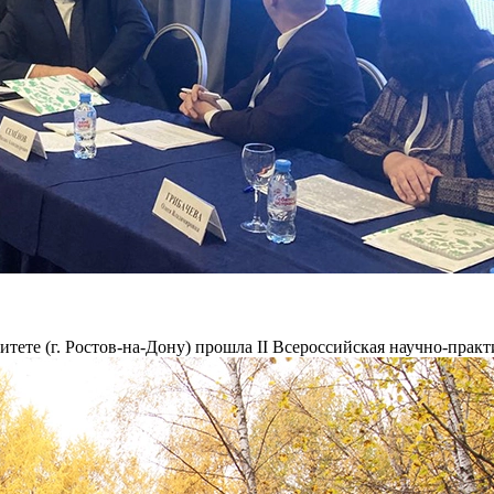
тете (г. Ростов-на-Дону) прошла II Всероссийская научно-практ