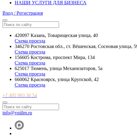
НАШИ УСЛУГИ ДЛЯ БИЗНЕСА
Вход / Регистрация
420097 Казань, Товарищеская улица, 40
Схема проезда
346270 Ростовская обл., ст. Вёшенская, Сосновая улица, 5
Схема проезда
156605 Кострома, проспект Мира, 134
Схема проезда
625017 Тюмень, улица Механизаторов, 5а
Схема проезда
660062 Красноярск, улица Крупской, 42
Схема проезда
+7 495 993 30 54
info@vniilm.ru