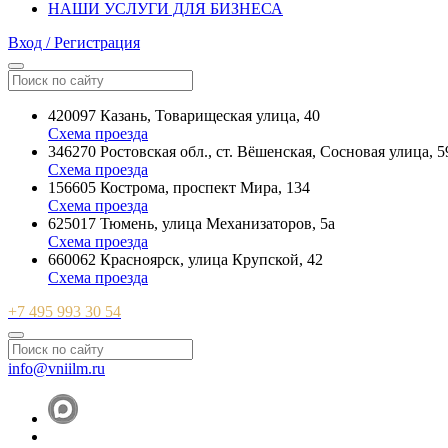
НАШИ УСЛУГИ ДЛЯ БИЗНЕСА
Вход / Регистрация
420097 Казань, Товарищеская улица, 40
Схема проезда
346270 Ростовская обл., ст. Вёшенская, Сосновая улица, 5
Схема проезда
156605 Кострома, проспект Мира, 134
Схема проезда
625017 Тюмень, улица Механизаторов, 5а
Схема проезда
660062 Красноярск, улица Крупской, 42
Схема проезда
+7 495 993 30 54
info@vniilm.ru