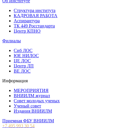
Об Институте
Структура института
КАДРОВАЯ РАБОТА
Аспирантура
ТК 449 Росстандарта
Центр КПНО
Филиалы
Сиб ЛОС
ЮЕ НИЛОС
ЦЕ ЛОС
Центр ЛП
ВЕ ЛОС
Информация
МЕРОПРИЯТИЯ
ВНИИЛМ журнал
Совет молодых ученых
Ученый совет
Издания ВНИИЛМ
Приемная ФБУ ВНИИЛМ
+7 495 993 30 54