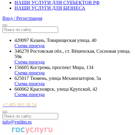
НАШИ УСЛУГИ ДЛЯ СУБЪЕКТОВ РФ
НАШИ УСЛУГИ ДЛЯ БИЗНЕСА
Вход / Регистрация
420097 Казань, Товарищеская улица, 40
Схема проезда
346270 Ростовская обл., ст. Вёшенская, Сосновая улица,
59в
Схема проезда
156605 Кострома, проспект Мира, 134
Схема проезда
625017 Тюмень, улица Механизаторов, 5а
Схема проезда
660062 Красноярск, улица Крупской, 42
Схема проезда
+7 495 993 30 54
info@vniilm.ru