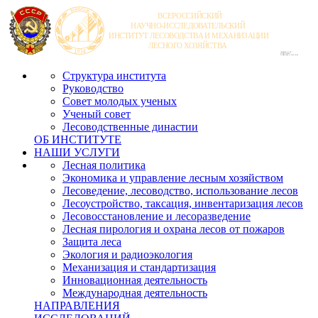
Структура института
Руководство
Совет молодых ученых
Ученый совет
Лесоводственные династии
ОБ ИНСТИТУТЕ
НАШИ УСЛУГИ
Лесная политика
Экономика и управление лесным хозяйством
Лесоведение, лесоводство, использование лесов
Лесоустройство, таксация, инвентаризация лесов
Лесовосстановление и лесоразведение
Лесная пирология и охрана лесов от пожаров
Защита леса
Экология и радиоэкология
Механизация и стандартизация
Инновационная деятельность
Международная деятельность
НАПРАВЛЕНИЯ