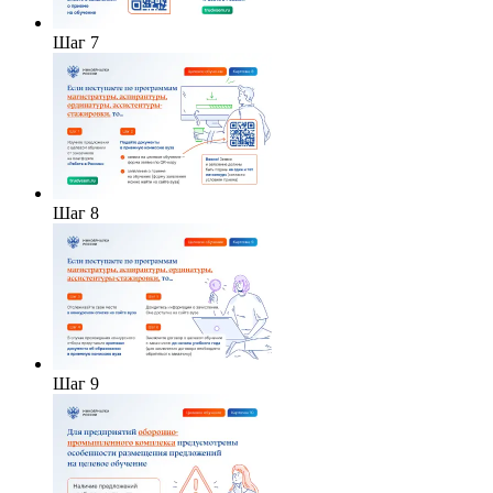
Шаг 7
Шаг 8
Шаг 9