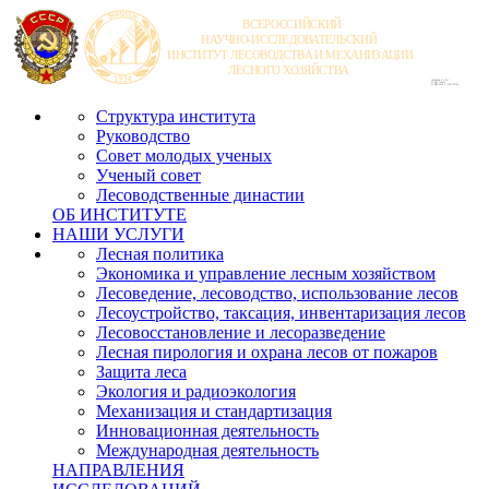
Структура института
Руководство
Совет молодых ученых
Ученый совет
Лесоводственные династии
ОБ ИНСТИТУТЕ
НАШИ УСЛУГИ
Лесная политика
Экономика и управление лесным хозяйством
Лесоведение, лесоводство, использование лесов
Лесоустройство, таксация, инвентаризация лесов
Лесовосстановление и лесоразведение
Лесная пирология и охрана лесов от пожаров
Защита леса
Экология и радиоэкология
Механизация и стандартизация
Инновационная деятельность
Международная деятельность
НАПРАВЛЕНИЯ