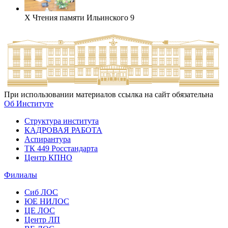
Х Чтения памяти Ильинского 9
При использовании материалов ссылка на сайт обязательна
Об Институте
Структура института
КАДРОВАЯ РАБОТА
Аспирантура
ТК 449 Росстандарта
Центр КПНО
Филиалы
Сиб ЛОС
ЮЕ НИЛОС
ЦЕ ЛОС
Центр ЛП