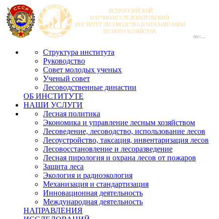
Структура института
Руководство
Совет молодых ученых
Ученый совет
Лесоводственные династии
ОБ ИНСТИТУТЕ
НАШИ УСЛУГИ
Лесная политика
Экономика и управление лесным хозяйством
Лесоведение, лесоводство, использование лесов
Лесоустройство, таксация, инвентаризация лесов
Лесовосстановление и лесоразведение
Лесная пирология и охрана лесов от пожаров
Защита леса
Экология и радиоэкология
Механизация и стандартизация
Инновационная деятельность
Международная деятельность
НАПРАВЛЕНИЯ