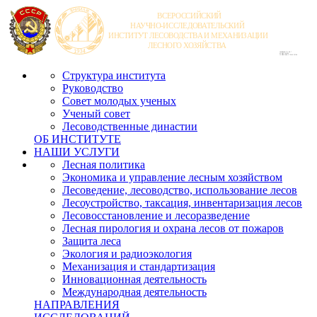
Структура института
Руководство
Совет молодых ученых
Ученый совет
Лесоводственные династии
ОБ ИНСТИТУТЕ
НАШИ УСЛУГИ
Лесная политика
Экономика и управление лесным хозяйством
Лесоведение, лесоводство, использование лесов
Лесоустройство, таксация, инвентаризация лесов
Лесовосстановление и лесоразведение
Лесная пирология и охрана лесов от пожаров
Защита леса
Экология и радиоэкология
Механизация и стандартизация
Инновационная деятельность
Международная деятельность
НАПРАВЛЕНИЯ