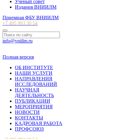
Ученый совет
Издания ВНИИЛМ
Приемная ФБУ ВНИИЛМ
+7 495 993 30 54
info@vniilm.ru
© 2007-2026 ФБУ ВНИИЛМ
Полная версия
ОБ ИНСТИТУТЕ
НАШИ УСЛУГИ
НАПРАВЛЕНИЯ
ИССЛЕДОВАНИЙ
НАУЧНАЯ
ДЕЯТЕЛЬНОСТЬ
ПУБЛИКАЦИИ
МЕРОПРИЯТИЯ
НОВОСТИ
КОНТАКТЫ
КАДРОВАЯ РАБОТА
ПРОФСОЮЗ