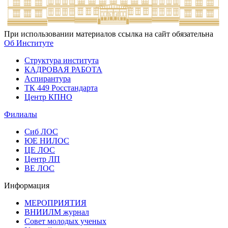
При использовании материалов ссылка на сайт обязательна
Об Институте
Структура института
КАДРОВАЯ РАБОТА
Аспирантура
ТК 449 Росстандарта
Центр КПНО
Филиалы
Сиб ЛОС
ЮЕ НИЛОС
ЦЕ ЛОС
Центр ЛП
ВЕ ЛОС
Информация
МЕРОПРИЯТИЯ
ВНИИЛМ журнал
Совет молодых ученых