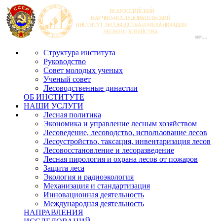
Структура института
Руководство
Совет молодых ученых
Ученый совет
Лесоводственные династии
ОБ ИНСТИТУТЕ
НАШИ УСЛУГИ
Лесная политика
Экономика и управление лесным хозяйством
Лесоведение, лесоводство, использование лесов
Лесоустройство, таксация, инвентаризация лесов
Лесовосстановление и лесоразведение
Лесная пирология и охрана лесов от пожаров
Защита леса
Экология и радиоэкология
Механизация и стандартизация
Инновационная деятельность
Международная деятельность
НАПРАВЛЕНИЯ