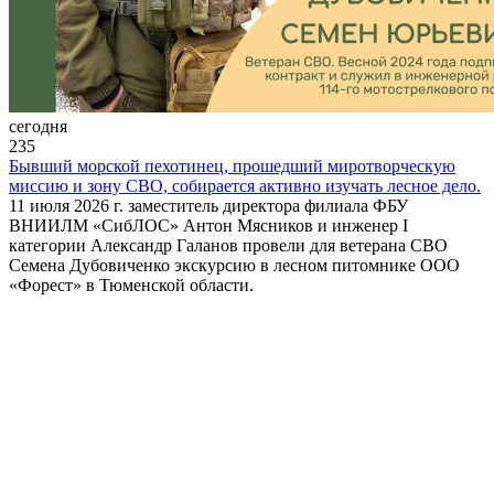
сегодня
235
Бывший морской пехотинец, прошедший миротворческую
миссию и зону СВО, собирается активно изучать лесное дело.
11 июля 2026 г. заместитель директора филиала ФБУ
ВНИИЛМ «СибЛОС» Антон Мясников и инженер I
категории Александр Галанов провели для ветерана СВО
Семена Дубовиченко экскурсию в лесном питомнике ООО
«Форест» в Тюменской области.