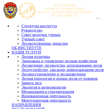
Структура института
Руководство
Совет молодых ученых
Ученый совет
Лесоводственные династии
ОБ ИНСТИТУТЕ
НАШИ УСЛУГИ
Лесная политика
Экономика и управление лесным хозяйством
Лесоведение, лесоводство, использование лесов
Лесоустройство, таксация, инвентаризация лесов
Лесовосстановление и лесоразведение
Лесная пирология и охрана лесов от пожаров
Защита леса
Экология и радиоэкология
Механизация и стандартизация
Инновационная деятельность
Международная деятельность
НАПРАВЛЕНИЯ