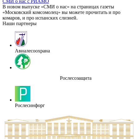
СМИ о нас с РИАМО
В новом выпуске «СМИ о нас» на страницах газеты
«Московский комсомолец» вы можете прочитать и про
комаров, и про испанских слизней.
Наши партнеры
Авиалесоохрана
Рослесозащита
Рослесинфорг