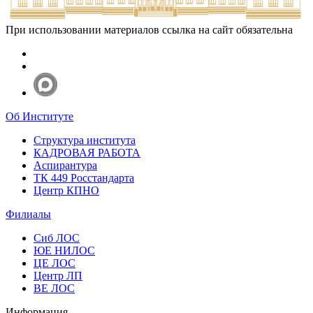
При использовании материалов ссылка на сайт обязательна
Об Институте
Структура института
КАДРОВАЯ РАБОТА
Аспирантура
ТК 449 Росстандарта
Центр КПНО
Филиалы
Сиб ЛОС
ЮЕ НИЛОС
ЦЕ ЛОС
Центр ЛП
ВЕ ЛОС
Информация