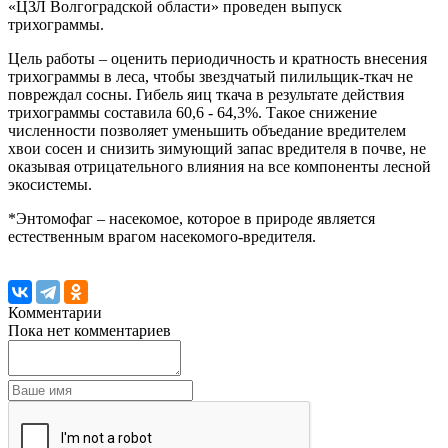
«ЦЗЛ Волгоградской области» проведен выпуск
трихограммы.
Цель работы – оценить периодичность и кратность внесения
трихограммы в леса, чтобы звездчатый пилильщик-ткач не
повреждал сосны. Гибель яиц ткача в результате действия
трихограммы составила 60,6 - 64,3%. Такое снижение
численности позволяет уменьшить объедание вредителем
хвои сосен и снизить зимующий запас вредителя в почве, не
оказывая отрицательного влияния на все компоненты лесной
экосистемы.
*Энтомофаг – насекомое, которое в природе является
естественным врагом насекомого-вредителя.
Комментарии
Пока нет комментариев