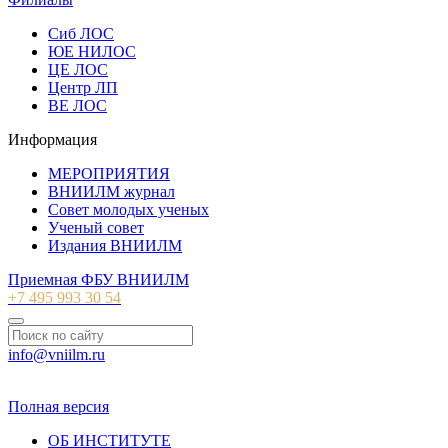
Сиб ЛОС
ЮЕ НИЛОС
ЦЕ ЛОС
Центр ЛП
ВЕ ЛОС
Информация
МЕРОПРИЯТИЯ
ВНИИЛМ журнал
Совет молодых ученых
Ученый совет
Издания ВНИИЛМ
Приемная ФБУ ВНИИЛМ
+7 495 993 30 54
info@vniilm.ru
© 2007-2026 ФБУ ВНИИЛМ
Полная версия
ОБ ИНСТИТУТЕ