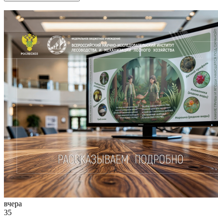
Другие новости
вчера
35