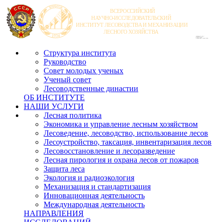
Структура института
Руководство
Совет молодых ученых
Ученый совет
Лесоводственные династии
ОБ ИНСТИТУТЕ
НАШИ УСЛУГИ
Лесная политика
Экономика и управление лесным хозяйством
Лесоведение, лесоводство, использование лесов
Лесоустройство, таксация, инвентаризация лесов
Лесовосстановление и лесоразведение
Лесная пирология и охрана лесов от пожаров
Защита леса
Экология и радиоэкология
Механизация и стандартизация
Инновационная деятельность
Международная деятельность
НАПРАВЛЕНИЯ