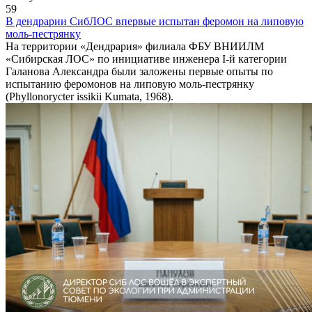
59
В дендрарии СибЛОС впервые испытан феромон на липовую
моль-пестрянку
На территории «Дендрария» филиала ФБУ ВНИИЛМ
«Сибирская ЛОС» по инициативе инженера I-й категории
Галанова Александра были заложены первые опыты по
испытанию феромонов на липовую моль-пестрянку
(Phyllonorycter issikii Kumata, 1968).