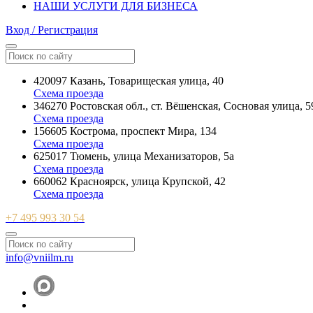
НАШИ УСЛУГИ ДЛЯ БИЗНЕСА
Вход / Регистрация
420097 Казань, Товарищеская улица, 40
Схема проезда
346270 Ростовская обл., ст. Вёшенская, Сосновая улица, 5
Схема проезда
156605 Кострома, проспект Мира, 134
Схема проезда
625017 Тюмень, улица Механизаторов, 5а
Схема проезда
660062 Красноярск, улица Крупской, 42
Схема проезда
+7 495 993 30 54
info@vniilm.ru