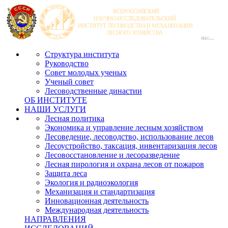
Структура института
Руководство
Совет молодых ученых
Ученый совет
Лесоводственные династии
ОБ ИНСТИТУТЕ
НАШИ УСЛУГИ
Лесная политика
Экономика и управление лесным хозяйством
Лесоведение, лесоводство, использование лесов
Лесоустройство, таксация, инвентаризация лесов
Лесовосстановление и лесоразведение
Лесная пирология и охрана лесов от пожаров
Защита леса
Экология и радиоэкология
Механизация и стандартизация
Инновационная деятельность
Международная деятельность
НАПРАВЛЕНИЯ