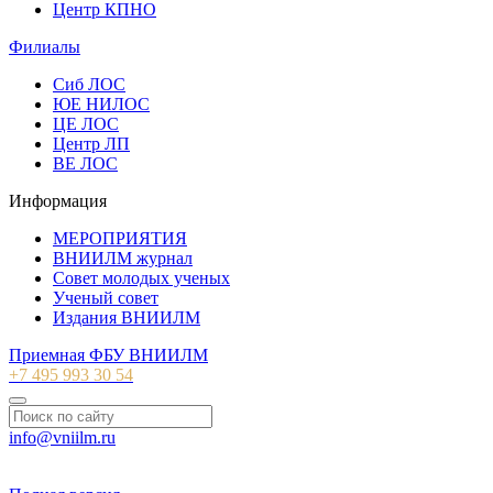
Центр КПНО
Филиалы
Сиб ЛОС
ЮЕ НИЛОС
ЦЕ ЛОС
Центр ЛП
ВЕ ЛОС
Информация
МЕРОПРИЯТИЯ
ВНИИЛМ журнал
Совет молодых ученых
Ученый совет
Издания ВНИИЛМ
Приемная ФБУ ВНИИЛМ
+7 495 993 30 54
info@vniilm.ru
© 2007-2026 ФБУ ВНИИЛМ