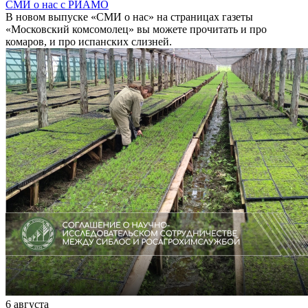
СМИ о нас с РИАМО
В новом выпуске «СМИ о нас» на страницах газеты
«Московский комсомолец» вы можете прочитать и про
комаров, и про испанских слизней.
6 августа