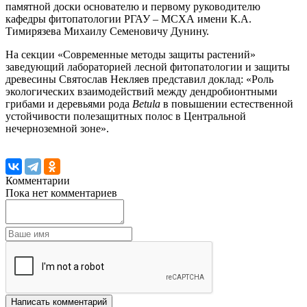
памятной доски основателю и первому руководителю
кафедры фитопатологии РГАУ – МСХА имени К.А.
Тимирязева Михаилу Семеновичу Дунину.
На секции «Современные методы защиты растений»
заведующий лабораторией лесной фитопатологии и защиты
древесины Святослав Некляев представил доклад: «Роль
экологических взаимодействий между дендробионтными
грибами и деревьями рода
Betula
в повышении естественной
устойчивости полезащитных полос в Центральной
нечерноземной зоне».
Комментарии
Пока нет комментариев
Написать комментарий