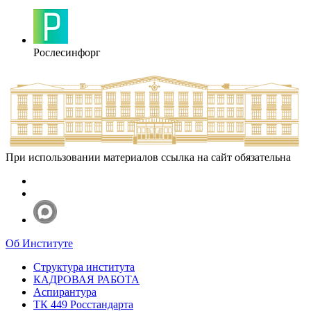
Рослесинфорг
При использовании материалов ссылка на сайт обязательна
Об Институте
Структура института
КАДРОВАЯ РАБОТА
Аспирантура
ТК 449 Росстандарта