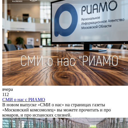
вчера
112
СМИ о нас с РИАМО
В новом выпуске «СМИ о нас» на страницах газеты
«Московский комсомолец» вы можете прочитать и про
комаров, и про испанских слизней.