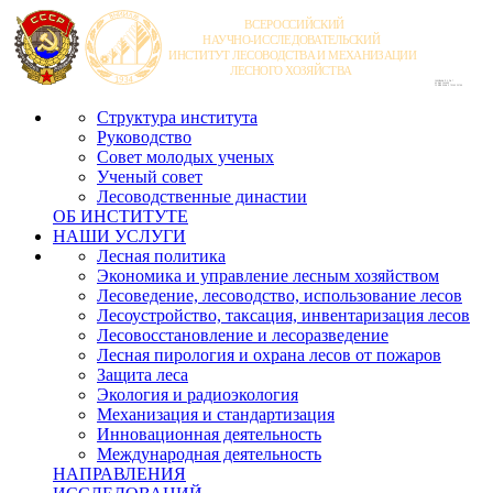
Структура института
Руководство
Совет молодых ученых
Ученый совет
Лесоводственные династии
ОБ ИНСТИТУТЕ
НАШИ УСЛУГИ
Лесная политика
Экономика и управление лесным хозяйством
Лесоведение, лесоводство, использование лесов
Лесоустройство, таксация, инвентаризация лесов
Лесовосстановление и лесоразведение
Лесная пирология и охрана лесов от пожаров
Защита леса
Экология и радиоэкология
Механизация и стандартизация
Инновационная деятельность
Международная деятельность
НАПРАВЛЕНИЯ