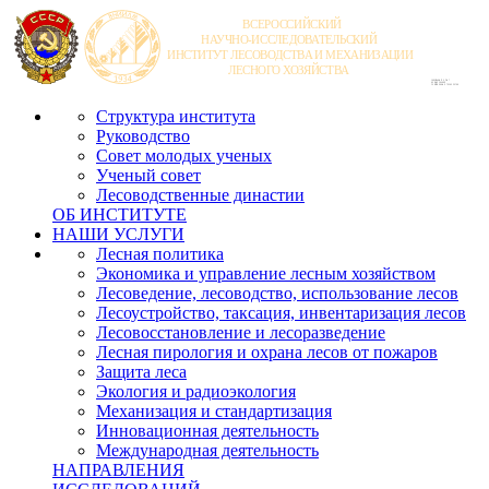
Структура института
Руководство
Совет молодых ученых
Ученый совет
Лесоводственные династии
ОБ ИНСТИТУТЕ
НАШИ УСЛУГИ
Лесная политика
Экономика и управление лесным хозяйством
Лесоведение, лесоводство, использование лесов
Лесоустройство, таксация, инвентаризация лесов
Лесовосстановление и лесоразведение
Лесная пирология и охрана лесов от пожаров
Защита леса
Экология и радиоэкология
Механизация и стандартизация
Инновационная деятельность
Международная деятельность
НАПРАВЛЕНИЯ