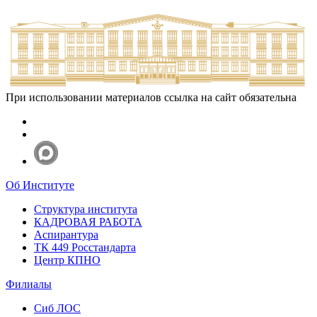
При использовании материалов ссылка на сайт обязательна
Об Институте
Структура института
КАДРОВАЯ РАБОТА
Аспирантура
ТК 449 Росстандарта
Центр КПНО
Филиалы
Сиб ЛОС