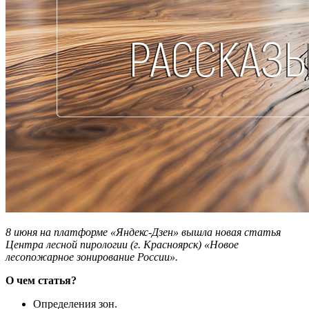
8 июня на платформе «Яндекс-Дзен» вышла новая статья
Центра лесной пирологии (г. Красноярск) «Новое
лесопожарное зонирование России».
О чем статья?
Определения зон.