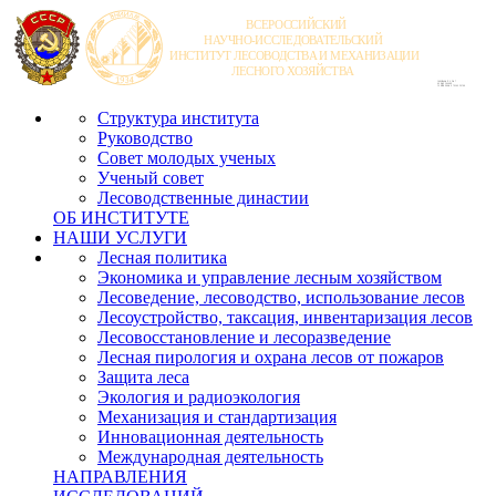
Структура института
Руководство
Совет молодых ученых
Ученый совет
Лесоводственные династии
ОБ ИНСТИТУТЕ
НАШИ УСЛУГИ
Лесная политика
Экономика и управление лесным хозяйством
Лесоведение, лесоводство, использование лесов
Лесоустройство, таксация, инвентаризация лесов
Лесовосстановление и лесоразведение
Лесная пирология и охрана лесов от пожаров
Защита леса
Экология и радиоэкология
Механизация и стандартизация
Инновационная деятельность
Международная деятельность
НАПРАВЛЕНИЯ