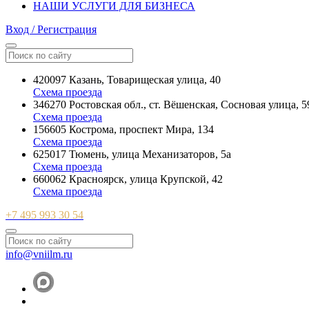
НАШИ УСЛУГИ ДЛЯ БИЗНЕСА
Вход / Регистрация
420097 Казань, Товарищеская улица, 40
Схема проезда
346270 Ростовская обл., ст. Вёшенская, Сосновая улица, 5
Схема проезда
156605 Кострома, проспект Мира, 134
Схема проезда
625017 Тюмень, улица Механизаторов, 5а
Схема проезда
660062 Красноярск, улица Крупской, 42
Схема проезда
+7 495 993 30 54
info@vniilm.ru