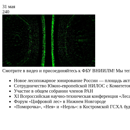
31 мая
240
Смотрите в видео и присоединяйтесь к ФБУ ВНИИЛМ! Мы теп
Новое лесопожарное зонирование России — площадь акт
Сотрудничество Южно-европейской НИЛОС с Комитетом п
Участие в общем собрании членов РАН
XI Всероссийская научно-техническая конференция «Леса
Форум «Цифровой лес» в Нижнем Новгороде
«Поморочка», «Нея» и «Нерль»: в Костромской ГСХА буд