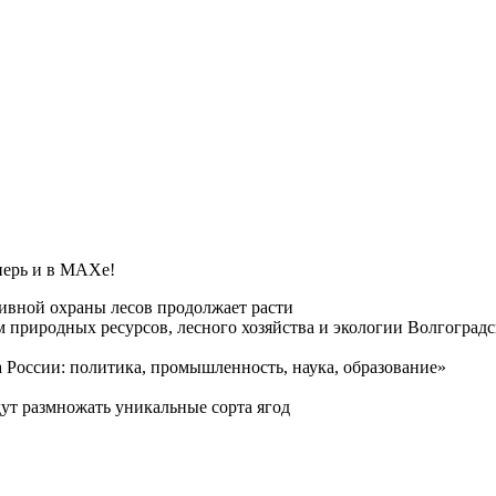
ерь и в МАХе!
ивной охраны лесов продолжает расти
риродных ресурсов, лесного хозяйства и экологии Волгоградс
 России: политика, промышленность, наука, образование»
ут размножать уникальные сорта ягод