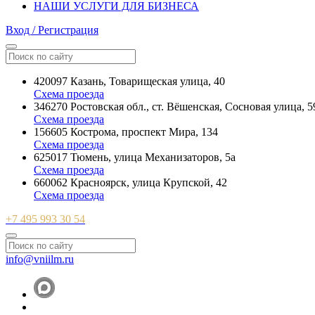
НАШИ УСЛУГИ ДЛЯ БИЗНЕСА
Вход / Регистрация
420097 Казань, Товарищеская улица, 40
Схема проезда
346270 Ростовская обл., ст. Вёшенская, Сосновая улица, 5
Схема проезда
156605 Кострома, проспект Мира, 134
Схема проезда
625017 Тюмень, улица Механизаторов, 5а
Схема проезда
660062 Красноярск, улица Крупской, 42
Схема проезда
+7 495 993 30 54
info@vniilm.ru