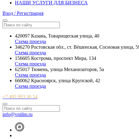
НАШИ УСЛУГИ ДЛЯ БИЗНЕСА
Вход / Регистрация
420097 Казань, Товарищеская улица, 40
Схема проезда
346270 Ростовская обл., ст. Вёшенская, Сосновая улица, 5
Схема проезда
156605 Кострома, проспект Мира, 134
Схема проезда
625017 Тюмень, улица Механизаторов, 5а
Схема проезда
660062 Красноярск, улица Крупской, 42
Схема проезда
+7 495 993 30 54
info@vniilm.ru