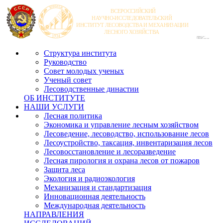
Структура института
Руководство
Совет молодых ученых
Ученый совет
Лесоводственные династии
ОБ ИНСТИТУТЕ
НАШИ УСЛУГИ
Лесная политика
Экономика и управление лесным хозяйством
Лесоведение, лесоводство, использование лесов
Лесоустройство, таксация, инвентаризация лесов
Лесовосстановление и лесоразведение
Лесная пирология и охрана лесов от пожаров
Защита леса
Экология и радиоэкология
Механизация и стандартизация
Инновационная деятельность
Международная деятельность
НАПРАВЛЕНИЯ