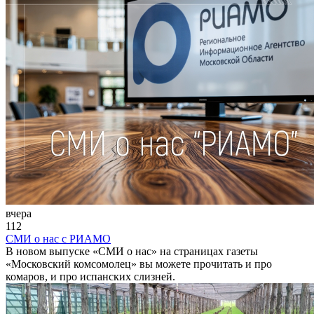
вчера
112
СМИ о нас с РИАМО
В новом выпуске «СМИ о нас» на страницах газеты
«Московский комсомолец» вы можете прочитать и про
комаров, и про испанских слизней.