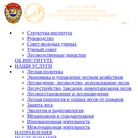
Структура института
Руководство
Совет молодых ученых
Ученый совет
Лесоводственные династии
ОБ ИНСТИТУТЕ
НАШИ УСЛУГИ
Лесная политика
Экономика и управление лесным хозяйством
Лесоведение, лесоводство, использование лесов
Лесоустройство, таксация, инвентаризация лесов
Лесовосстановление и лесоразведение
Лесная пирология и охрана лесов от пожаров
Защита леса
Экология и радиоэкология
Механизация и стандартизация
Инновационная деятельность
Международная деятельность
НАПРАВЛЕНИЯ