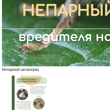
Непарный шелкопряд