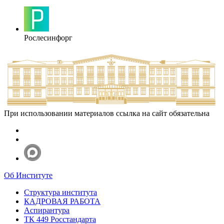
Рослесинфорг
При использовании материалов ссылка на сайт обязательна
Об Институте
Структура института
КАДРОВАЯ РАБОТА
Аспирантура
ТК 449 Росстандарта