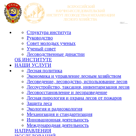
Структура института
Руководство
Совет молодых ученых
Ученый совет
Лесоводственные династии
ОБ ИНСТИТУТЕ
НАШИ УСЛУГИ
Лесная политика
Экономика и управление лесным хозяйством
Лесоведение, лесоводство, использование лесов
Лесоустройство, таксация, инвентаризация лесов
Лесовосстановление и лесоразведение
Лесная пирология и охрана лесов от пожаров
Защита леса
Экология и радиоэкология
Механизация и стандартизация
Инновационная деятельность
Международная деятельность
НАПРАВЛЕНИЯ