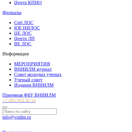
Центр КПНО
Филиалы
Сиб ЛОС
ЮЕ НИЛОС
ЦЕ ЛОС
Центр ЛП
ВЕ ЛОС
Информация
МЕРОПРИЯТИЯ
ВНИИЛМ журнал
Совет молодых ученых
Ученый совет
Издания ВНИИЛМ
Приемная ФБУ ВНИИЛМ
+7 495 993 30 54
info@vniilm.ru
© 2007-2026 ФБУ ВНИИЛМ