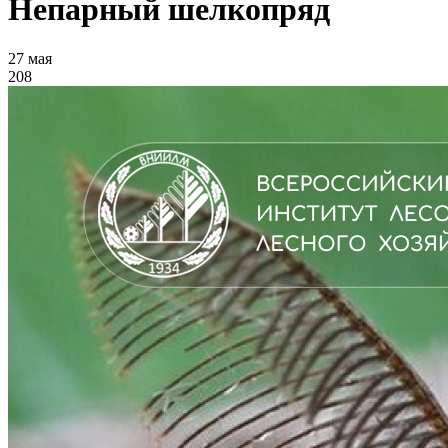
Непарный шелкопряд
27 мая
208