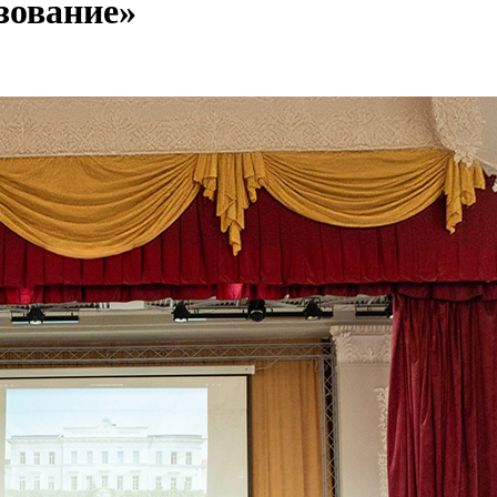
зование»