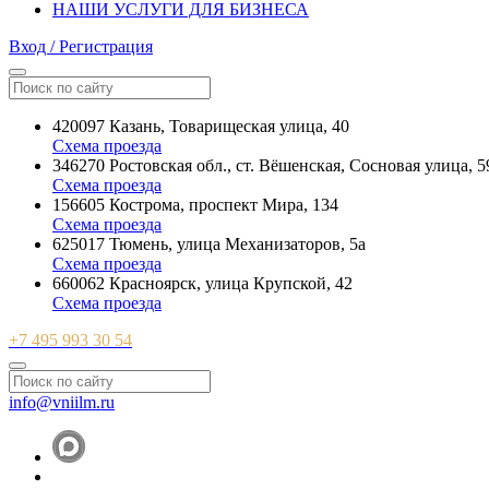
НАШИ УСЛУГИ ДЛЯ БИЗНЕСА
Вход / Регистрация
420097 Казань, Товарищеская улица, 40
Схема проезда
346270 Ростовская обл., ст. Вёшенская, Сосновая улица, 5
Схема проезда
156605 Кострома, проспект Мира, 134
Схема проезда
625017 Тюмень, улица Механизаторов, 5а
Схема проезда
660062 Красноярск, улица Крупской, 42
Схема проезда
+7 495 993 30 54
info@vniilm.ru