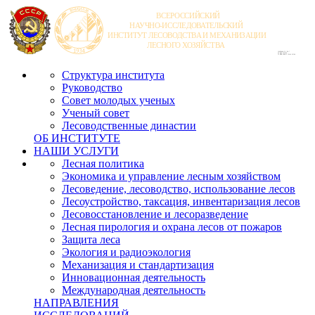
Структура института
Руководство
Совет молодых ученых
Ученый совет
Лесоводственные династии
ОБ ИНСТИТУТЕ
НАШИ УСЛУГИ
Лесная политика
Экономика и управление лесным хозяйством
Лесоведение, лесоводство, использование лесов
Лесоустройство, таксация, инвентаризация лесов
Лесовосстановление и лесоразведение
Лесная пирология и охрана лесов от пожаров
Защита леса
Экология и радиоэкология
Механизация и стандартизация
Инновационная деятельность
Международная деятельность
НАПРАВЛЕНИЯ