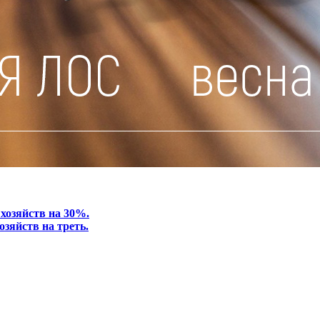
хозяйств на 30%.
зяйств на треть.