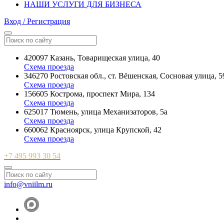
НАШИ УСЛУГИ ДЛЯ БИЗНЕСА
Вход / Регистрация
420097 Казань, Товарищеская улица, 40
Схема проезда
346270 Ростовская обл., ст. Вёшенская, Сосновая улица, 5
Схема проезда
156605 Кострома, проспект Мира, 134
Схема проезда
625017 Тюмень, улица Механизаторов, 5а
Схема проезда
660062 Красноярск, улица Крупской, 42
Схема проезда
+7 495 993 30 54
info@vniilm.ru