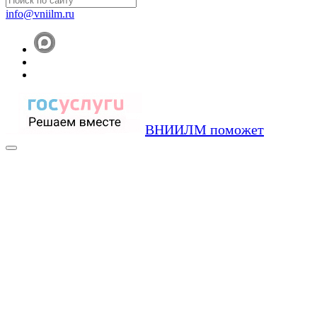
info@vniilm.ru
ВНИИЛМ поможет