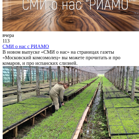
вчера
113
СМИ о нас с РИАМО
В новом выпуске «СМИ о нас» на страницах газеты
«Московский комсомолец» вы можете прочитать и про
комаров, и про испанских слизней.