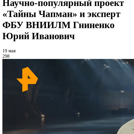
Научно-популярный проект
«Тайны Чапман» и эксперт
ФБУ ВНИИЛМ Гниненко
Юрий Иванович
19 мая
298