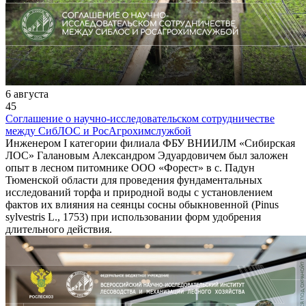
6 августа
45
Соглашение о научно-исследовательском сотрудничестве
между СибЛОС и РосАгрохимслужбой
Инженером I категории филиала ФБУ ВНИИЛМ «Сибирская
ЛОС» Галановым Александром Эдуардовичем был заложен
опыт в лесном питомнике ООО «Форест» в с. Падун
Тюменской области для проведения фундаментальных
исследований торфа и природной воды с установлением
фактов их влияния на сеянцы сосны обыкновенной (Pinus
sylvestris L., 1753) при использовании форм удобрения
длительного действия.