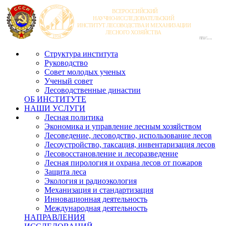
Структура института
Руководство
Совет молодых ученых
Ученый совет
Лесоводственные династии
ОБ ИНСТИТУТЕ
НАШИ УСЛУГИ
Лесная политика
Экономика и управление лесным хозяйством
Лесоведение, лесоводство, использование лесов
Лесоустройство, таксация, инвентаризация лесов
Лесовосстановление и лесоразведение
Лесная пирология и охрана лесов от пожаров
Защита леса
Экология и радиоэкология
Механизация и стандартизация
Инновационная деятельность
Международная деятельность
НАПРАВЛЕНИЯ