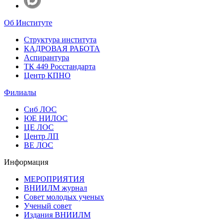
Об Институте
Структура института
КАДРОВАЯ РАБОТА
Аспирантура
ТК 449 Росстандарта
Центр КПНО
Филиалы
Сиб ЛОС
ЮЕ НИЛОС
ЦЕ ЛОС
Центр ЛП
ВЕ ЛОС
Информация
МЕРОПРИЯТИЯ
ВНИИЛМ журнал
Совет молодых ученых
Ученый совет
Издания ВНИИЛМ