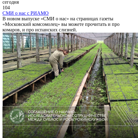
сегодня
104
СМИ о нас с РИАМО
В новом выпуске «СМИ о нас» на страницах газеты
«Московский комсомолец» вы можете прочитать и про
комаров, и про испанских слизней.