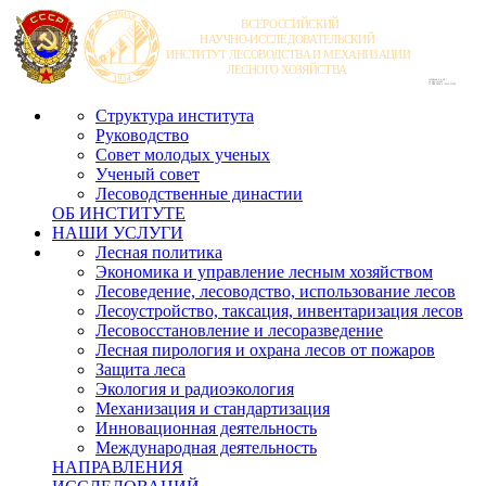
Структура института
Руководство
Совет молодых ученых
Ученый совет
Лесоводственные династии
ОБ ИНСТИТУТЕ
НАШИ УСЛУГИ
Лесная политика
Экономика и управление лесным хозяйством
Лесоведение, лесоводство, использование лесов
Лесоустройство, таксация, инвентаризация лесов
Лесовосстановление и лесоразведение
Лесная пирология и охрана лесов от пожаров
Защита леса
Экология и радиоэкология
Механизация и стандартизация
Инновационная деятельность
Международная деятельность
НАПРАВЛЕНИЯ