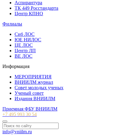
Аспирантура
ТК 449 Росстандарта
Центр КПНО
Филиалы
Сиб ЛОС
ЮЕ НИЛОС
ЦЕ ЛОС
Центр ЛП
ВЕ ЛОС
Информация
МЕРОПРИЯТИЯ
ВНИИЛМ журнал
Совет молодых ученых
Ученый совет
Издания ВНИИЛМ
Приемная ФБУ ВНИИЛМ
+7 495 993 30 54
info@vniilm.ru