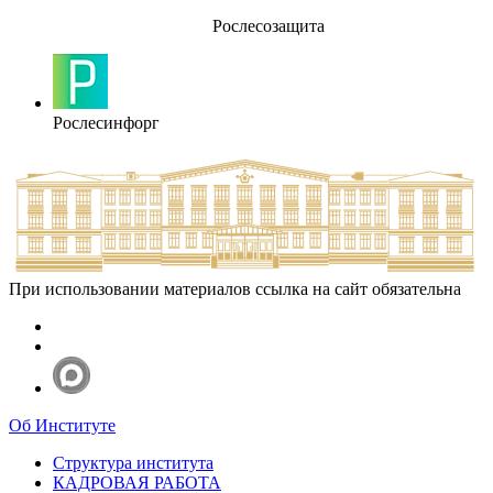
Рослесозащита
Рослесинфорг
При использовании материалов ссылка на сайт обязательна
Об Институте
Структура института
КАДРОВАЯ РАБОТА