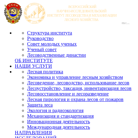
Структура института
Руководство
Совет молодых ученых
Ученый совет
Лесоводственные династии
ОБ ИНСТИТУТЕ
НАШИ УСЛУГИ
Лесная политика
Экономика и управление лесным хозяйством
Лесоведение, лесоводство, использование лесов
Лесоустройство, таксация, инвентаризация лесов
Лесовосстановление и лесоразведение
Лесная пирология и охрана лесов от пожаров
Защита леса
Экология и радиоэкология
Механизация и стандартизация
Инновационная деятельность
Международная деятельность
НАПРАВЛЕНИЯ