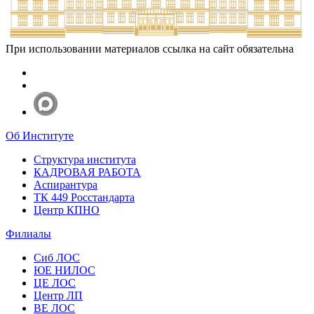
При использовании материалов ссылка на сайт обязательна
Об Институте
Структура института
КАДРОВАЯ РАБОТА
Аспирантура
ТК 449 Росстандарта
Центр КПНО
Филиалы
Сиб ЛОС
ЮЕ НИЛОС
ЦЕ ЛОС
Центр ЛП
ВЕ ЛОС