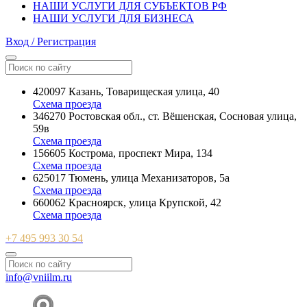
НАШИ УСЛУГИ ДЛЯ СУБЪЕКТОВ РФ
НАШИ УСЛУГИ ДЛЯ БИЗНЕСА
Вход / Регистрация
420097 Казань, Товарищеская улица, 40
Схема проезда
346270 Ростовская обл., ст. Вёшенская, Сосновая улица,
59в
Схема проезда
156605 Кострома, проспект Мира, 134
Схема проезда
625017 Тюмень, улица Механизаторов, 5а
Схема проезда
660062 Красноярск, улица Крупской, 42
Схема проезда
+7 495 993 30 54
info@vniilm.ru