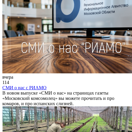
вчера
114
СМИ о нас с РИАМО
В новом выпуске «СМИ о нас» на страницах газеты
«Московский комсомолец» вы можете прочитать и про
комаров, и про испанских слизней.