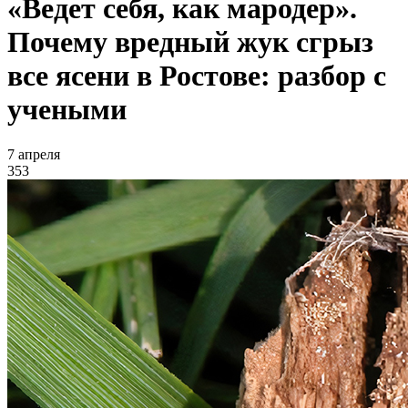
«Ведет себя, как мародер».
Почему вредный жук сгрыз
все ясени в Ростове: разбор с
учеными
7 апреля
353