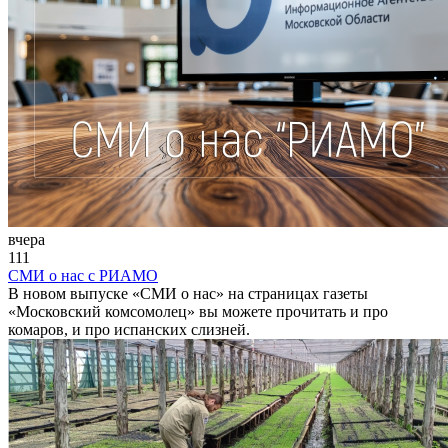
вчера
111
СМИ о нас с РИАМО
В новом выпуске «СМИ о нас» на страницах газеты
«Московский комсомолец» вы можете прочитать и про
комаров, и про испанских слизней.