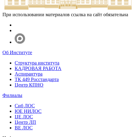
При использовании материалов ссылка на сайт обязательна
Об Институте
Структура института
КАДРОВАЯ РАБОТА
Аспирантура
ТК 449 Росстандарта
Центр КПНО
Филиалы
Сиб ЛОС
ЮЕ НИЛОС
ЦЕ ЛОС
Центр ЛП
ВЕ ЛОС