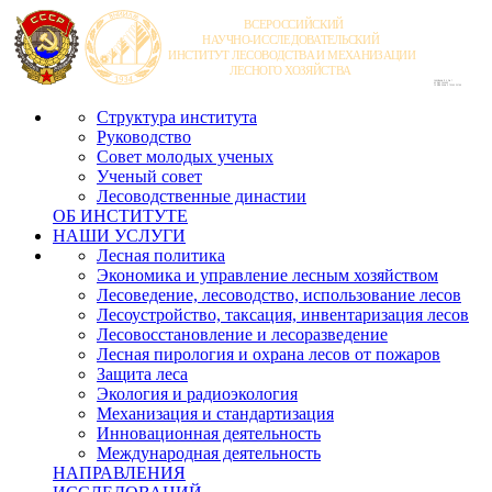
Структура института
Руководство
Совет молодых ученых
Ученый совет
Лесоводственные династии
ОБ ИНСТИТУТЕ
НАШИ УСЛУГИ
Лесная политика
Экономика и управление лесным хозяйством
Лесоведение, лесоводство, использование лесов
Лесоустройство, таксация, инвентаризация лесов
Лесовосстановление и лесоразведение
Лесная пирология и охрана лесов от пожаров
Защита леса
Экология и радиоэкология
Механизация и стандартизация
Инновационная деятельность
Международная деятельность
НАПРАВЛЕНИЯ