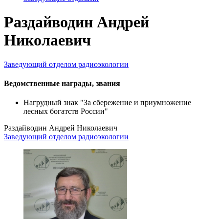
Раздайводин Андрей
Николаевич
Заведующий отделом радиоэкологии
Ведомственные награды, звания
Нагрудный знак "За сбережение и приумножение
лесных богатств России"
Раздайводин Андрей Николаевич
Заведующий отделом радиоэкологии