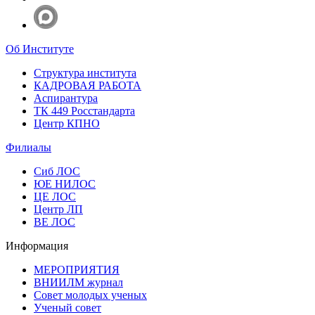
Об Институте
Структура института
КАДРОВАЯ РАБОТА
Аспирантура
ТК 449 Росстандарта
Центр КПНО
Филиалы
Сиб ЛОС
ЮЕ НИЛОС
ЦЕ ЛОС
Центр ЛП
ВЕ ЛОС
Информация
МЕРОПРИЯТИЯ
ВНИИЛМ журнал
Совет молодых ученых
Ученый совет