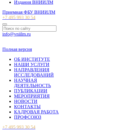
Издания ВНИИЛМ
Приемная ФБУ ВНИИЛМ
+7 495 993 30 54
info@vniilm.ru
© 2007-2026 ФБУ ВНИИЛМ
Полная версия
ОБ ИНСТИТУТЕ
НАШИ УСЛУГИ
НАПРАВЛЕНИЯ
ИССЛЕДОВАНИЙ
НАУЧНАЯ
ДЕЯТЕЛЬНОСТЬ
ПУБЛИКАЦИИ
МЕРОПРИЯТИЯ
НОВОСТИ
КОНТАКТЫ
КАДРОВАЯ РАБОТА
ПРОФСОЮЗ
+7 495 993 30 54