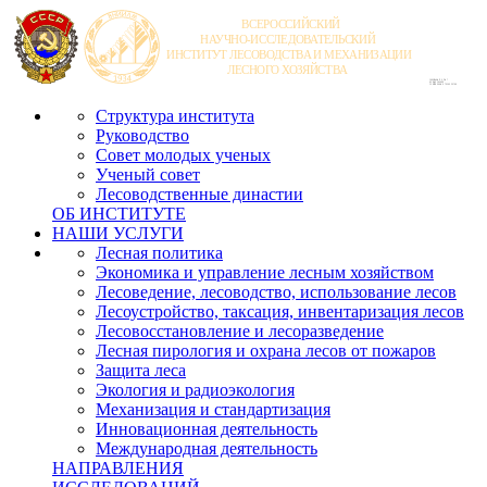
Структура института
Руководство
Совет молодых ученых
Ученый совет
Лесоводственные династии
ОБ ИНСТИТУТЕ
НАШИ УСЛУГИ
Лесная политика
Экономика и управление лесным хозяйством
Лесоведение, лесоводство, использование лесов
Лесоустройство, таксация, инвентаризация лесов
Лесовосстановление и лесоразведение
Лесная пирология и охрана лесов от пожаров
Защита леса
Экология и радиоэкология
Механизация и стандартизация
Инновационная деятельность
Международная деятельность
НАПРАВЛЕНИЯ