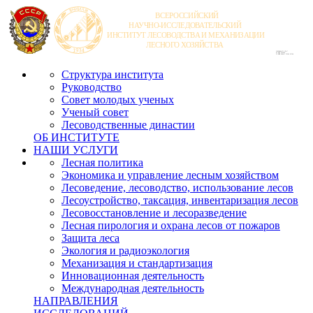
Структура института
Руководство
Совет молодых ученых
Ученый совет
Лесоводственные династии
ОБ ИНСТИТУТЕ
НАШИ УСЛУГИ
Лесная политика
Экономика и управление лесным хозяйством
Лесоведение, лесоводство, использование лесов
Лесоустройство, таксация, инвентаризация лесов
Лесовосстановление и лесоразведение
Лесная пирология и охрана лесов от пожаров
Защита леса
Экология и радиоэкология
Механизация и стандартизация
Инновационная деятельность
Международная деятельность
НАПРАВЛЕНИЯ