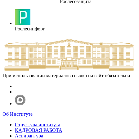
Рослесозащита
Рослесинфорг
При использовании материалов ссылка на сайт обязательна
Об Институте
Структура института
КАДРОВАЯ РАБОТА
Аспирантура