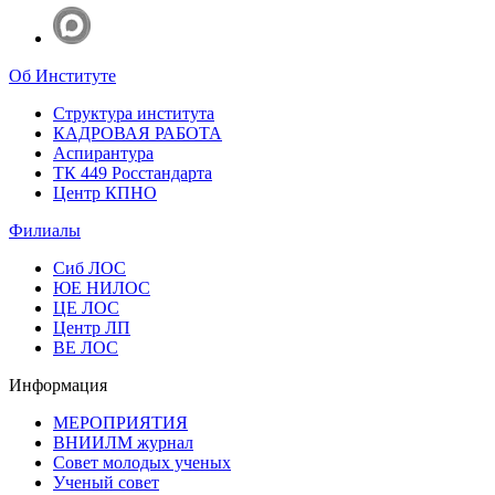
Об Институте
Структура института
КАДРОВАЯ РАБОТА
Аспирантура
ТК 449 Росстандарта
Центр КПНО
Филиалы
Сиб ЛОС
ЮЕ НИЛОС
ЦЕ ЛОС
Центр ЛП
ВЕ ЛОС
Информация
МЕРОПРИЯТИЯ
ВНИИЛМ журнал
Совет молодых ученых
Ученый совет