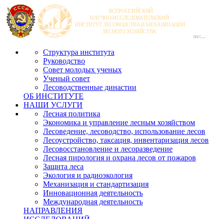
Структура института
Руководство
Совет молодых ученых
Ученый совет
Лесоводственные династии
ОБ ИНСТИТУТЕ
НАШИ УСЛУГИ
Лесная политика
Экономика и управление лесным хозяйством
Лесоведение, лесоводство, использование лесов
Лесоустройство, таксация, инвентаризация лесов
Лесовосстановление и лесоразведение
Лесная пирология и охрана лесов от пожаров
Защита леса
Экология и радиоэкология
Механизация и стандартизация
Инновационная деятельность
Международная деятельность
НАПРАВЛЕНИЯ