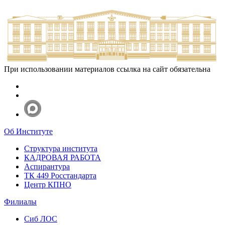
При использовании материалов ссылка на сайт обязательна
Об Институте
Структура института
КАДРОВАЯ РАБОТА
Аспирантура
ТК 449 Росстандарта
Центр КПНО
Филиалы
Сиб ЛОС