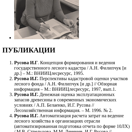
ПУБЛИКАЦИИ
Русова И.Г
. Концепция формирования и ведения
государственного лесного кадастра / А.Н. Филипчук [и
др.] – М.: ВНИИЦлесресурс, 1995.
Русова И.Г.
Перспективы кадастровой оценки участков
лесного фонда / А.Н. Филипчук [и др.] // Обзорная
информация – М.: ВНИИЦлесресурс, 1997, вып.1.
Русова И.Г.
Денежная оценка эксплуатационных
запасов древесины в современных экономических
условиях / А.П. Белаенко, И.Г. Русова //
Лесохозяйственная информация. – М. 1996. № 2.
Русова И.Г.
Автоматизация расчета затрат на ведение
лесного хозяйства в организациях отрасли
(автоматизированная подготовка отчета по форме 10ЛХ)
/ М.В. Стрельцова, М.М. Леменев, И.Г. Русова //