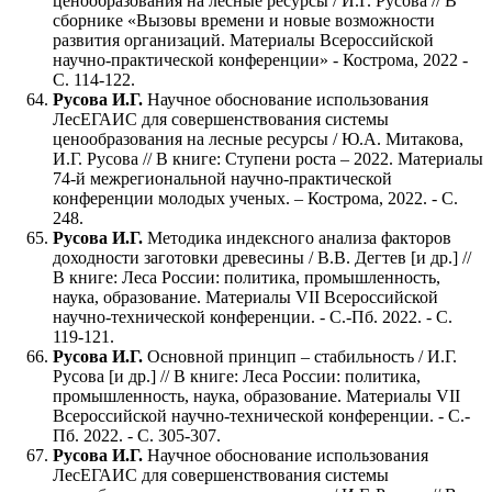
ценообразования на лесные ресурсы / И.Г. Русова // В
сборнике «Вызовы времени и новые возможности
развития организаций. Материалы Всероссийской
научно-практической конференции» - Кострома, 2022 -
С. 114-122.
Русова И.Г.
Научное обоснование использования
ЛесЕГАИС для совершенствования системы
ценообразования на лесные ресурсы / Ю.А. Митакова,
И.Г. Русова // В книге: Ступени роста – 2022. Материалы
74-й межрегиональной научно-практической
конференции молодых ученых. – Кострома, 2022. - С.
248.
Русова И.Г.
Методика индексного анализа факторов
доходности заготовки древесины / В.В. Дегтев [и др.] //
В книге: Леса России: политика, промышленность,
наука, образование. Материалы VII Всероссийской
научно-технической конференции. - С.-Пб. 2022. - С.
119-121.
Русова И.Г.
Основной принцип – стабильность / И.Г.
Русова [и др.] // В книге: Леса России: политика,
промышленность, наука, образование. Материалы VII
Всероссийской научно-технической конференции. - С.-
Пб. 2022. - С. 305-307.
Русова И.Г.
Научное обоснование использования
ЛесЕГАИС для совершенствования системы