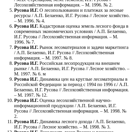
Лесохозяйственная информация. – М. 1996. № 2.
Русова И.Г.
О лесопользовании и платежах за лесные
ресурсы / А.П. Белаенко, И.Г. Русова // Лесное хозяйство.
– М. 1996. № 4.
Русова И.Г.
Кадастровая оценка земель лесного фонда в
современных экономических условиях / А.П. Белаенко,
И.Г. Русова // Лесохозяйственная информация. – М.
1996. № 7.
Русова И.Г.
Рынок лесоматериалов и задачи маркетинга
/ А.П. Белаенко, И.Г. Русова // Лесохозяйственная
информация. – М. 1997. № 8.
Русова И.Г.
Российская лесопродукция на внешнем
рынке / А.П. Белаенко, И.Г. Русова // Лесное хозяйство. –
М. 1997. № 6. м
Русова И.Г.
Динамика цен на круглые лесоматериалы в
Российской Федерации за период с 1994 по 1996 г./ А.П.
Белаенко, И.Г. Русова // Лесохозяйственная информация.
– М. 1997. № 12.
Русова И.Г.
Оценка лесохозяйственной научно-
информационной продукции / А.П. Белаенко, И.Г.
Русова // Лесохозяйственная информация. – М. 1998. №
2.
Русова И.Г.
Динамика лесного дохода / А.П. Белаенко,
И.Г. Русова // Лесное хозяйство. – М. 1998. № 3.