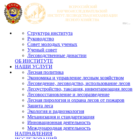
Структура института
Руководство
Совет молодых ученых
Ученый совет
Лесоводственные династии
ОБ ИНСТИТУТЕ
НАШИ УСЛУГИ
Лесная политика
Экономика и управление лесным хозяйством
Лесоведение, лесоводство, использование лесов
Лесоустройство, таксация, инвентаризация лесов
Лесовосстановление и лесоразведение
Лесная пирология и охрана лесов от пожаров
Защита леса
Экология и радиоэкология
Механизация и стандартизация
Инновационная деятельность
Международная деятельность
НАПРАВЛЕНИЯ