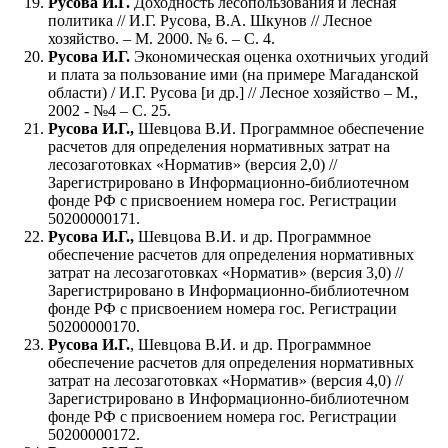
Русова И.Г.
Доходность лесопользования и лесная
политика // И.Г. Русова, В.А. Шкунов // Лесное
хозяйство. – М. 2000. № 6. – С. 4.
Русова И.Г.
Экономическая оценка охотничьих угодий
и плата за пользование ими (на примере Магаданской
области) / И.Г. Русова [и др.] // Лесное хозяйство – М.,
2002 - №4 – С. 25.
Русова И.Г.,
Шевцова В.И. Программное обеспечение
расчетов для определения нормативных затрат на
лесозаготовках «Норматив» (версия 2,0) //
Зарегистрировано в Информационно-библиотечном
фонде РФ с присвоением номера гос. Регистрации
50200000171.
Русова И.Г.,
Шевцова В.И. и др. Программное
обеспечение расчетов для определения нормативных
затрат на лесозаготовках «Норматив» (версия 3,0) //
Зарегистрировано в Информационно-библиотечном
фонде РФ с присвоением номера гос. Регистрации
50200000170.
Русова И.Г.
, Шевцова В.И. и др. Программное
обеспечение расчетов для определения нормативных
затрат на лесозаготовках «Норматив» (версия 4,0) //
Зарегистрировано в Информационно-библиотечном
фонде РФ с присвоением номера гос. Регистрации
50200000172.