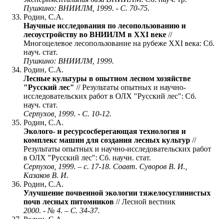
Пушкино: ВНИИЛМ, 1999. - С. 70-75.
Родин, С.А.
Научные исследования по лесопользованию и
лесоустройству во ВНИИЛМ в ХХI веке
//
Многоцелевое лесопользование на рубеже ХХI века: Сб.
науч. стат.
Пушкино: ВНИИЛМ, 1999.
Родин, С.А.
Лесные культуры в опытном лесном хозяйстве
"Русский лес"
// Результаты опытных и научно-
исследовательских работ в ОЛХ "Русский лес": Сб.
науч. стат.
Серпухов, 1999. - С. 10-12.
Родин, С.А.
Эколого- и ресурсосберегающая технология и
комплекс машин для создания лесных культур
//
Результаты опытных и научно-исследовательских работ
в ОЛХ "Русский лес": Сб. научн. стат.
Серпухов, 1999. – с. 17-18. Соавт. Суворов В. И.,
Казаков В. И.
Родин, С.А.
Улучшение почвенной экологии тяжелосуглинистых
почв лесных питомников
// Лесной вестник
2000. - № 4. – С. 34-37.