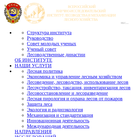
Структура института
Руководство
Совет молодых ученых
Ученый совет
Лесоводственные династии
ОБ ИНСТИТУТЕ
НАШИ УСЛУГИ
Лесная политика
Экономика и управление лесным хозяйством
Лесоведение, лесоводство, использование лесов
Лесоустройство, таксация, инвентаризация лесов
Лесовосстановление и лесоразведение
Лесная пирология и охрана лесов от пожаров
Защита леса
Экология и радиоэкология
Механизация и стандартизация
Инновационная деятельность
Международная деятельность
НАПРАВЛЕНИЯ