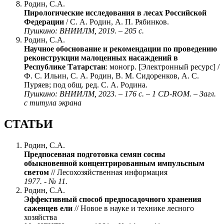
Родин, С.А.
Пирологические исследования в лесах Российской
Федерации
/ С. А. Родин, А. П. Рябинков.
Пушкино: ВНИИЛМ, 2019. – 205 с.
Родин, С.А.
Научное обоснование и рекомендации по проведению
реконструкции малоценных насаждений в
Республике Татарстан
: моногр. [Электронный ресурс] /
Ф. С. Ильин, С. А. Родин, В. М. Сидоренков, А. С.
Пуряев; под общ. ред. С. А. Родина.
Пушкино: ВНИИЛМ, 2023. – 176 с. – 1 CD-ROM. – Загл.
с титула экрана
СТАТЬИ
Родин, С.А.
Предпосевная подготовка семян сосны
обыкновенной концентрированным импульсным
светом
// Лесохозяйственная информация
1977. - № 11.
Родин, С.А.
Эффективный способ предпосадочного хранения
саженцев ели
// Новое в науке и технике лесного
хозяйства