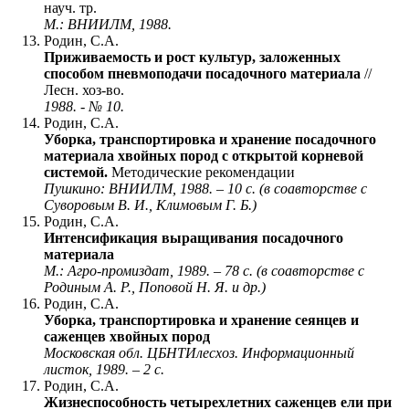
науч. тр.
М.: ВНИИЛМ, 1988.
Родин, С.А.
Приживаемость и рост культур, заложенных
способом пневмоподачи посадочного материала
//
Лесн. хоз-во.
1988. - № 10.
Родин, С.А.
Уборка, транспортировка и хранение посадочного
материала хвойных пород с открытой корневой
системой.
Методические рекомендации
Пушкино: ВНИИЛМ, 1988. – 10 с. (в соавторстве с
Суворовым В. И., Климовым Г. Б.)
Родин, С.А.
Интенсификация выращивания посадочного
материала
М.: Агро-промиздат, 1989. – 78 с. (в соавторстве с
Родиным А. Р., Поповой Н. Я. и др.)
Родин, С.А.
Уборка, транспортировка и хранение сеянцев и
саженцев хвойных пород
Московская обл. ЦБНТИлесхоз. Информационный
листок, 1989. – 2 с.
Родин, С.А.
Жизнеспособность четырехлетних саженцев ели при