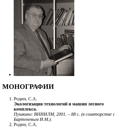
МОНОГРАФИИ
Родин, С.А.
Экологизация технологий и машин лесного
комплекса.
Пушкино: ВНИИЛМ, 2001. – 88 с. (в соавторстве с
Бартеневым И.М.).
Родин, С.А.