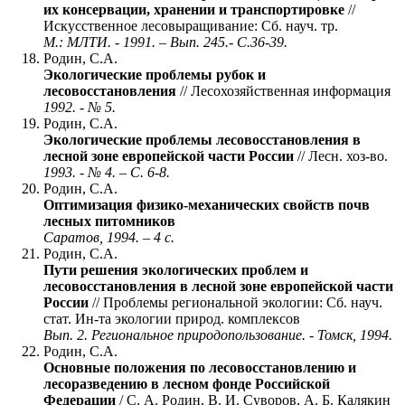
их консервации, хранении и транспортировке
//
Искусственное лесовыращивание: Сб. науч. тр.
М.: МЛТИ. - 1991. – Вып. 245.- С.36-39.
Родин, С.А.
Экологические проблемы рубок и
лесовосстановления
// Лесохозяйственная информация
1992. - № 5.
Родин, С.А.
Экологические проблемы лесовосстановления в
лесной зоне европейской части России
// Лесн. хоз-во.
1993. - № 4. – С. 6-8.
Родин, С.А.
Оптимизация физико-механических свойств почв
лесных питомников
Саратов, 1994. – 4 с.
Родин, С.А.
Пути решения экологических проблем и
лесовосстановления в лесной зоне европейской части
России
// Проблемы региональной экологии: Сб. науч.
стат. Ин-та экологии природ. комплексов
Вып. 2. Региональное природопользование. - Томск, 1994.
Родин, С.А.
Основные положения по лесовосстановлению и
лесоразведению в лесном фонде Российской
Федерации
/ С. А. Родин, В. И. Суворов, А. Б. Калякин