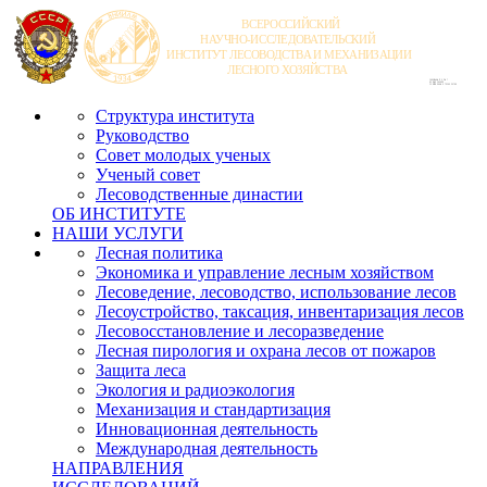
Структура института
Руководство
Совет молодых ученых
Ученый совет
Лесоводственные династии
ОБ ИНСТИТУТЕ
НАШИ УСЛУГИ
Лесная политика
Экономика и управление лесным хозяйством
Лесоведение, лесоводство, использование лесов
Лесоустройство, таксация, инвентаризация лесов
Лесовосстановление и лесоразведение
Лесная пирология и охрана лесов от пожаров
Защита леса
Экология и радиоэкология
Механизация и стандартизация
Инновационная деятельность
Международная деятельность
НАПРАВЛЕНИЯ