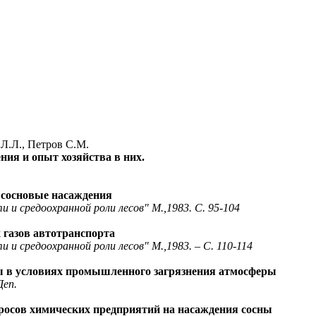
Л.Л., Петров С.М.
ия и опыт хозяйства в них.
сосновые насаждения
 средоохранной роли лесов" М.,1983. С. 95-104
газов автотранспорта
 средоохранной роли лесов" М.,1983. – С. 110-114
ны в условиях промышленного загрязнения атмосферы
Деп.
осов химических предприятий на насаждения сосны