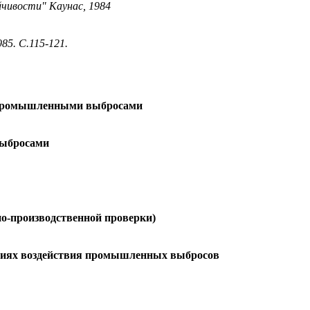
йчивости" Каунас, 1984
5. С.115-121.
ы промышленными выбросами
выбросами
о-производственной проверки)
овиях воздействия промышленных выбросов