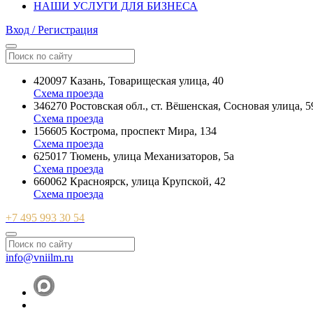
НАШИ УСЛУГИ ДЛЯ БИЗНЕСА
Вход / Регистрация
420097 Казань, Товарищеская улица, 40
Схема проезда
346270 Ростовская обл., ст. Вёшенская, Сосновая улица, 5
Схема проезда
156605 Кострома, проспект Мира, 134
Схема проезда
625017 Тюмень, улица Механизаторов, 5а
Схема проезда
660062 Красноярск, улица Крупской, 42
Схема проезда
+7 495 993 30 54
info@vniilm.ru