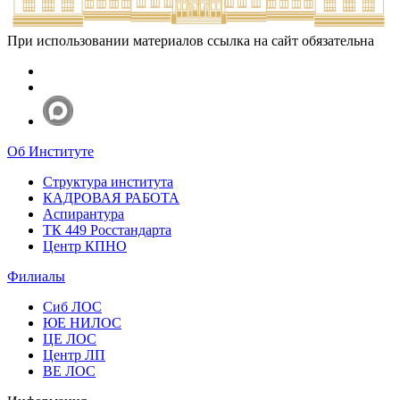
При использовании материалов ссылка на сайт обязательна
Об Институте
Структура института
КАДРОВАЯ РАБОТА
Аспирантура
ТК 449 Росстандарта
Центр КПНО
Филиалы
Сиб ЛОС
ЮЕ НИЛОС
ЦЕ ЛОС
Центр ЛП
ВЕ ЛОС