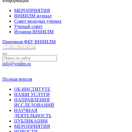
Информация
МЕРОПРИЯТИЯ
ВНИИЛМ журнал
Совет молодых ученых
Ученый совет
Издания ВНИИЛМ
Приемная ФБУ ВНИИЛМ
+7 495 993 30 54
info@vniilm.ru
© 2007-2026 ФБУ ВНИИЛМ
Полная версия
ОБ ИНСТИТУТЕ
НАШИ УСЛУГИ
НАПРАВЛЕНИЯ
ИССЛЕДОВАНИЙ
НАУЧНАЯ
ДЕЯТЕЛЬНОСТЬ
ПУБЛИКАЦИИ
МЕРОПРИЯТИЯ
НОВОСТИ