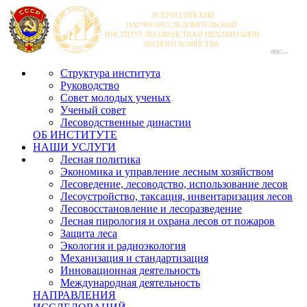
Структура института
Руководство
Совет молодых ученых
Ученый совет
Лесоводственные династии
ОБ ИНСТИТУТЕ
НАШИ УСЛУГИ
Лесная политика
Экономика и управление лесным хозяйством
Лесоведение, лесоводство, использование лесов
Лесоустройство, таксация, инвентаризация лесов
Лесовосстановление и лесоразведение
Лесная пирология и охрана лесов от пожаров
Защита леса
Экология и радиоэкология
Механизация и стандартизация
Инновационная деятельность
Международная деятельность
НАПРАВЛЕНИЯ