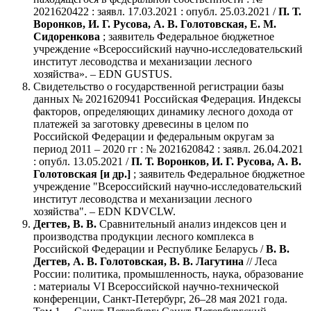
2021620422 : заявл. 17.03.2021 : опубл. 25.03.2021 /
П. Т.
Воронков, И. Г. Русова, А. В. Голотовская, Е. М.
Сидоренкова
; заявитель Федеральное бюджетное
учреждение «Всероссийский научно-исследовательский
институт лесоводства и механизации лесного
хозяйства». – EDN GUSTUS.
Свидетельство о государственной регистрации базы
данных № 2021620941 Российская Федерация. Индексы
факторов, определяющих динамику лесного дохода от
платежей за заготовку древесины в целом по
Российской Федерации и федеральным округам за
период 2011 – 2020 гг : № 2021620842 : заявл. 26.04.2021
: опубл. 13.05.2021 /
П. Т. Воронков, И. Г. Русова, А. В.
Голотовская [и др.]
; заявитель Федеральное бюджетное
учреждение "Всероссийский научно-исследовательский
институт лесоводства и механизации лесного
хозяйства". – EDN KDVCLW.
Дегтев, В. В.
Сравнительный анализ индексов цен и
производства продукции лесного комплекса в
Российской Федерации и Республике Беларусь /
В. В.
Дегтев, А. В. Голотовская, В. В. Лагутина
// Леса
России: политика, промышленность, наука, образование
: материалы VI Всероссийской научно-технической
конференции, Санкт-Петербург, 26–28 мая 2021 года.