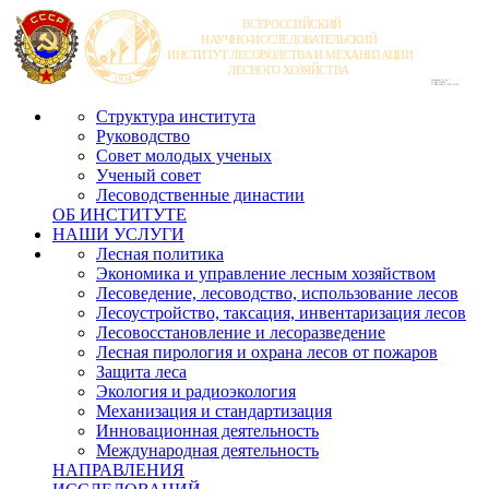
Структура института
Руководство
Совет молодых ученых
Ученый совет
Лесоводственные династии
ОБ ИНСТИТУТЕ
НАШИ УСЛУГИ
Лесная политика
Экономика и управление лесным хозяйством
Лесоведение, лесоводство, использование лесов
Лесоустройство, таксация, инвентаризация лесов
Лесовосстановление и лесоразведение
Лесная пирология и охрана лесов от пожаров
Защита леса
Экология и радиоэкология
Механизация и стандартизация
Инновационная деятельность
Международная деятельность
НАПРАВЛЕНИЯ