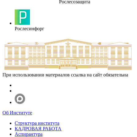
Рослесозащита
Рослесинфорг
При использовании материалов ссылка на сайт обязательна
Об Институте
Структура института
КАДРОВАЯ РАБОТА
Аспирантура